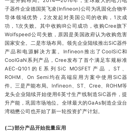
一是并购布局。2014—2016年，全球最大的电力电
子器件企业德国英飞凌(Infineon)公司为巩固化合物半
导体领域优势，2次发起对美国公司的收购，1次成
功，1次失败。其中收购IR公司成功，收购Cree旗下
Wolfspeed公司失败，原因是美国政府认为收购危害
国家安全。二是市场布局。领先企业陆续推出SiC器件
产品和电源解决方案。Infineon推出了CoolSiC和
CoolGaN系列产品，Cree发布了首个满足车规标准
AEC-Q101的E系列SiC MOSFET产品，ST、
ROHM、On Semi均在高端应用方案中使用SiC器
件。三是产能布局。Infineon、ST、Cree、ROHM等
龙头企业陆续开始使用6英寸生产线制造SiC器件，提
升产能，巩固市场地位。全球最大的GaAs制造企业台
湾稳懋公司也开始了新一轮投资扩产计划。
(二)部分产品开始批量应用