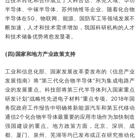
过技术转化和合作成立了天科合达、东莞天域、华功
半导体、
中镓半导体、苏州纳维
等企业。随着化合物
半导体在5G、物联网、能源、国防军工等领域发展不
断加速，人才和技术需求增加，我国科研机构的人才
和技术储备优势将愈发显著。
(四)国家和地方产业政策支持
工业和信息化部、国家发展改革委发布的《信息产业
发展指南》将“第三代化合物半导体”列为集成电路产
业的发展重点。科技部将第三代半导体列入国家重点
研发计划“战略性先进电子材料”重点专项。2018年国
务院政府工作报告中明确将新能源汽车和第五代移动
通信2个化合物半导体最重要的应用市场作为加快制造
强国建设的重点。地方政策方面，北京、深圳、成
都、厦门、泉州、芜湖等均已发布或正在研究推动化