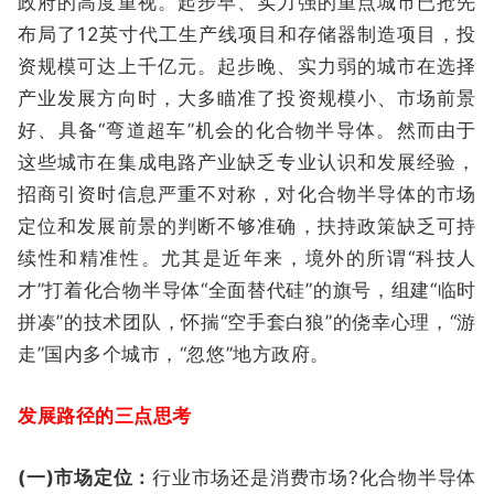
政府的高度重视。起步早、实力强的重点城市已抢先
布局了12英寸代工生产线项目和存储器制造项目，投
资规模可达上千亿元。起步晚、实力弱的城市在选择
产业发展方向时，大多瞄准了投资规模小、市场前景
好、具备“弯道超车”机会的化合物半导体。然而由于
这些城市在集成电路产业缺乏专业认识和发展经验，
招商引资时信息严重不对称，对化合物半导体的市场
定位和发展前景的判断不够准确，扶持政策缺乏可持
续性和精准性。尤其是近年来，境外的所谓“科技人
才”打着化合物半导体“全面替代硅”的旗号，组建“临时
拼凑”的技术团队，怀揣“空手套白狼”的侥幸心理，“游
走”国内多个城市，“忽悠”地方政府。
发展路径的三点思考
(一)市场定位：
行业市场还是消费市场?化合物半导体