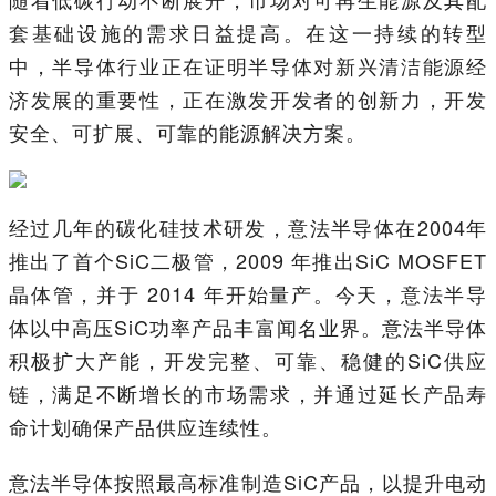
套基础设施的需求日益提高。在这一持续的转型
中，半导体行业正在证明半导体对新兴清洁能源经
济发展的重要性，正在激发开发者的创新力，开发
安全、可扩展、可靠的能源解决方案。
经过几年的碳化硅技术研发，意法半导体在2004年
推出了首个SiC二极管，2009 年推出SiC MOSFET
晶体管，并于 2014 年开始量产。今天，意法半导
体以中高压SiC功率产品丰富闻名业界。意法半导体
积极扩大产能，开发完整、可靠、稳健的SiC供应
链，满足不断增长的市场需求，并通过延长产品寿
命计划确保产品供应连续性。
意法半导体按照最高标准制造SiC产品，以提升电动