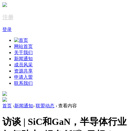
注册
登录
网站首页
关于我们
新闻通知
成员风采
资源共享
申请入盟
联系我们
首页
›
新闻通知
›
联盟动态
›
查看内容
访谈 | SiC和GaN，半导体行业