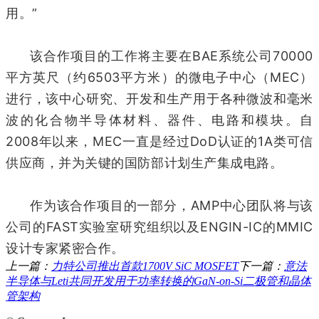
用。”
该合作项目的工作将主要在BAE系统公司70000
平方英尺（约6503平方米）的微电子中心（MEC）
进行，该中心研究、开发和生产用于各种微波和毫米
波的化合物半导体材料、器件、电路和模块。自
2008年以来，MEC一直是经过DoD认证的1A类可信
供应商，并为关键的国防部计划生产集成电路。
作为该合作项目的一部分，AMP中心团队将与该
公司的FAST实验室研究组织以及ENGIN-IC的MMIC
设计专家紧密合作。
上一篇：
力特公司推出首款1700V SiC MOSFET
下一篇：
意法
半导体与Leti共同开发用于功率转换的GaN-on-Si二极管和晶体
管架构