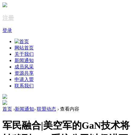
注册
登录
网站首页
关于我们
新闻通知
成员风采
资源共享
申请入盟
联系我们
首页
›
新闻通知
›
联盟动态
›
查看内容
军民融合|美空军的GaN技术将