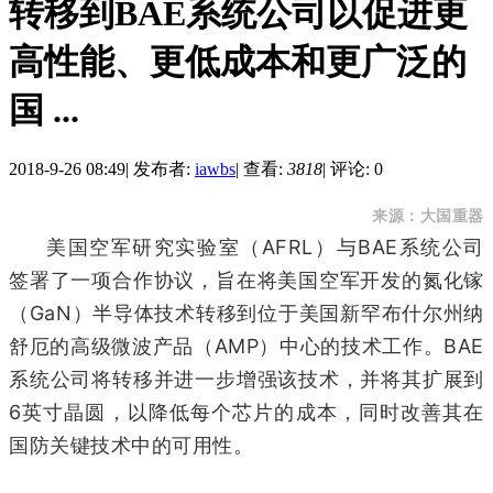
转移到BAE系统公司以促进更
高性能、更低成本和更广泛的
国 ...
2018-9-26 08:49
|
发布者:
iawbs
|
查看:
3818
|
评论: 0
来源：大国重器
美国空军研究实验室（AFRL）与BAE系统公司
签署了一项合作协议，旨在将美国空军开发的氮化镓
（GaN）半导体技术转移到位于美国新罕布什尔州纳
舒厄的高级微波产品（AMP）中心的技术工作。BAE
系统公司将转移并进一步增强该技术，并将其扩展到
6英寸晶圆，以降低每个芯片的成本，同时改善其在
国防关键技术中的可用性。