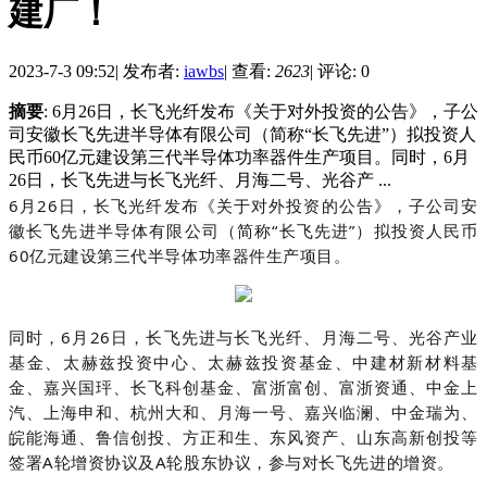
建厂！
2023-7-3 09:52
|
发布者:
iawbs
|
查看:
2623
|
评论: 0
摘要
: 6月26日，长飞光纤发布《关于对外投资的公告》，子公
司安徽长飞先进半导体有限公司（简称“长飞先进”）拟投资人
民币60亿元建设第三代半导体功率器件生产项目。同时，6月
26日，长飞先进与长飞光纤、月海二号、光谷产 ...
6月26日，长飞光纤发布《关于对外投资的公告》，子公司安
徽长飞先进半导体有限公司（简称“长飞先进”）拟投资人民币
60亿元建设第三代半导体功率器件生产项目。
同时，6月26日，长飞先进与长飞光纤、月海二号、光谷产业
基金、太赫兹投资中心、太赫兹投资基金、中建材新材料基
金、嘉兴国玶、长飞科创基金、富浙富创、富浙资通、中金上
汽、上海申和、杭州大和、月海一号、嘉兴临澜、中金瑞为、
皖能海通、鲁信创投、方正和生、东风资产、山东高新创投等
签署A轮增资协议及A轮股东协议，参与对长飞先进的增资。