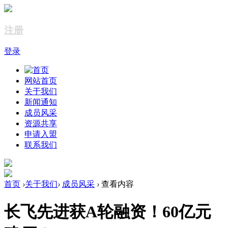
注册
登录
网站首页
关于我们
新闻通知
成员风采
资源共享
申请入盟
联系我们
首页
›
关于我们
›
成员风采
›
查看内容
长飞先进获A轮融资！60亿元