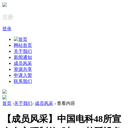
注册
登录
网站首页
关于我们
新闻通知
成员风采
资源共享
申请入盟
联系我们
首页
›
关于我们
›
成员风采
›
查看内容
【成员风采】中国电科48所宣