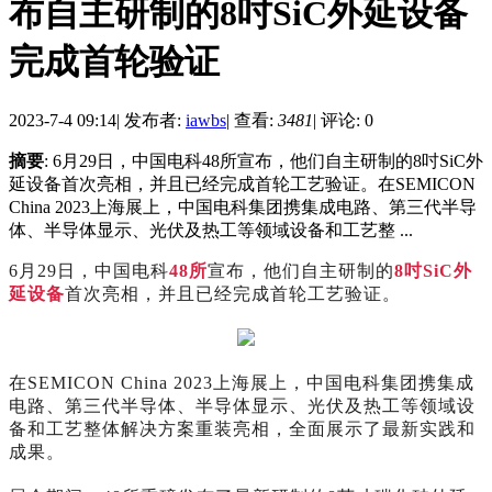
布自主研制的8吋SiC外延设备
完成首轮验证
2023-7-4 09:14
|
发布者:
iawbs
|
查看:
3481
|
评论: 0
摘要
: 6月29日，中国电科48所宣布，他们自主研制的8吋SiC外
延设备首次亮相，并且已经完成首轮工艺验证。在SEMICON
China 2023上海展上，中国电科集团携集成电路、第三代半导
体、半导体显示、光伏及热工等领域设备和工艺整 ...
6月29日，中国电科
48所
宣布，他们自主研制的
8吋SiC外
延设备
首次亮相，并且已经完成首轮工艺验证。
在SEMICON China 2023上海展上，中国电科集团携集成
电路、第三代半导体、半导体显示、光伏及热工等领域设
备和工艺整体解决方案重装亮相，全面展示了最新实践和
成果。