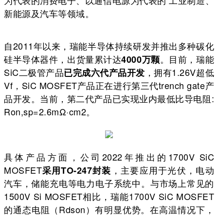
为代表的消费电子、以通信电源为代表的 工业制造、
新能源及汽车等领域。
自2011年以来，瑞能半导体持续研发并推出多种碳化
硅半导体器件，出货量累计达
。目前，瑞能
4000万颗
SiC二极管产品
，拥有1.26V超低
已完成六代产品开发
Vf，SiC MOSFET产品正在进行第三代trench gate产
品开发。当前，第二代产品已实现业内最低比导电阻:
Ron,sp=2.6mΩ·cm2。
具体产品方面，公司2022年推出的1700V SiC
MOSFET
，主要应用于光伏，电动
采用TO-247封装
汽车，储能充电等电力电子系统中。与市场上常见的
1500V Si MOSFET相比，瑞能1700V SiC MOSFET
的通态电阻（Rdson）有明显优势。在高温情况下，