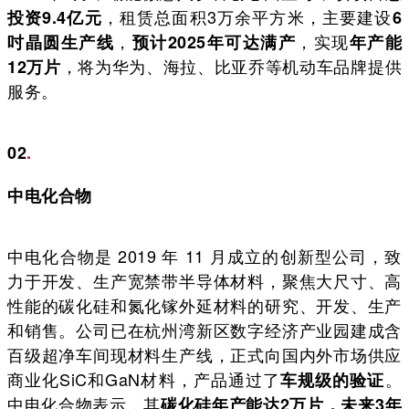
，租赁总面积3万余平方米，主要建设
投资9.4亿元
6
，
，实现
吋晶圆生产线
预计2025年可达满产
年产能
，将为华为、海拉、比亚乔等机动车品牌提供
12万片
服务。
02
.
中电化合物
中电化合物是 2019 年 11 月成立的创新型公司，致
力于开发、生产宽禁带半导体材料，聚焦大尺寸、高
性能的碳化硅和氮化镓外延材料的研究、开发、生产
和销售。公司已在杭州湾新区数字经济产业园建成含
百级超净车间现材料生产线，正式向国内外市场供应
商业化SiC和GaN材料，产品通过了
。
车规级的验证
中电化合物表示，其
碳化硅年产能达2万片，未来3年