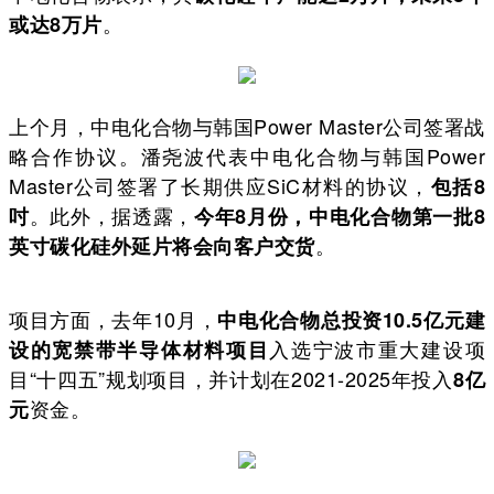
。
或达8万片
上个月，中电化合物与韩国Power Master公司签署战
略合作协议。潘尧波代表中电化合物与韩国Power
Master公司签署了长期供应SiC材料的协议，
包括8
。此外，据透露，
吋
今年8月份，中电化合物第一批8
。
英寸碳化硅外延片将会向客户交货
项目方面，去年10月，
中电化合物总投资10.5亿元建
入选宁波市重大建设项
设的宽禁带半导体材料项目
目“十四五”规划项目，并计划在2021-2025年投入
8亿
资金。
元