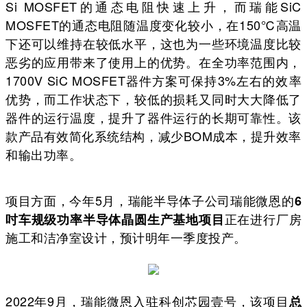
Si MOSFET的通态电阻快速上升，而瑞能SiC
MOSFET的通态电阻随温度变化较小，在150℃高温
下还可以维持在较低水平，这也为一些环境温度比较
恶劣的应用带来了使用上的优势。在全功率范围内，
1700V SiC MOSFET器件方案可保持3%左右的效率
优势，而工作状态下，较低的损耗又同时大大降低了
器件的运行温度，提升了器件运行的长期可靠性。该
款产品有效简化系统结构，减少BOM成本，提升效率
和输出功率。
项目方面，今年5月，瑞能半导体子公司瑞能微恩的
6
正在进行厂房
吋车规级功率半导体晶圆生产基地项目
施工和洁净室设计，预计明年一季度投产。
2022年9月，瑞能微恩入驻科创芯园壹号，该项目
总