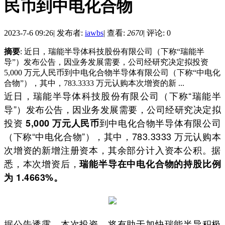
民币到中电化合物
2023-7-6 09:26
|
发布者:
iawbs
|
查看:
2670
|
评论: 0
摘要
: 近日，瑞能半导体科技股份有限公司（下称“瑞能半
导”）发布公告，因业务发展需要，公司经研究决定拟投资
5,000 万元人民币到中电化合物半导体有限公司（下称“中电化
合物”），其中，783.3333 万元认购本次增资的新 ...
近日，瑞能半导体科技股份有限公司（下称“瑞能半
导”）发布公告，因业务发展需要，公司经研究决定拟
投资
到中电化合物半导体有限公司
5,000 万元人民币
（下称“中电化合物”），其中，783.3333 万元认购本
次增资的新增注册资本，其余部分计入资本公积。据
悉，本次增资后，
瑞能半导在中电化合物的持股比例
为 1.4663%。
据公告透露，本次投资，将有助于加快瑞能半导积极