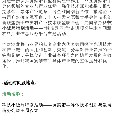
为进一步发挥宽禁带联盟桥梁纽带作用，凸显宽禁带半
导体领域的专业与产业优势，强化技术赋能效果，推动
宽禁带半导体产业链条上各企业间创新合作，搭建企业
与用户对接交流平台，中关村天合宽禁带半导体技术创
新联盟携手中关村产业技术联盟联合会，共同举办
科技
小饭局特别活动——
“科技园区行”走进顺义埃米空间新
材料产业信息服务平台主题活动。
本次沙龙将与业界的知名企业家代表共同探讨先进技术
在产业链中的应用和创新，交流、分享对行业发展的经
验和见解，寻找促进产业链各环节之间协同发展的有效
途径，推动我国宽禁带半导体产业链的整体提升和优
化。
-活动时间及地点-
活动名称：
科技小饭局特别活动——宽禁带半导体技术创新与发展
趋势公益主题沙龙