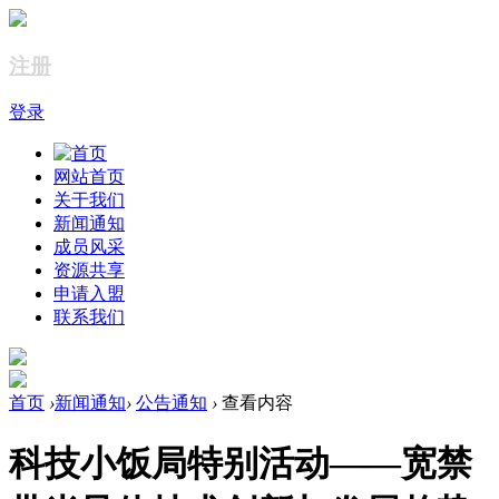
注册
登录
网站首页
关于我们
新闻通知
成员风采
资源共享
申请入盟
联系我们
首页
›
新闻通知
›
公告通知
›
查看内容
科技小饭局特别活动——​宽禁