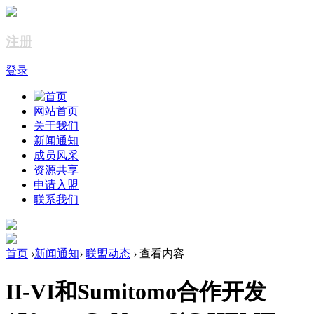
注册
登录
网站首页
关于我们
新闻通知
成员风采
资源共享
申请入盟
联系我们
首页
›
新闻通知
›
联盟动态
›
查看内容
II-VI和Sumitomo合作开发