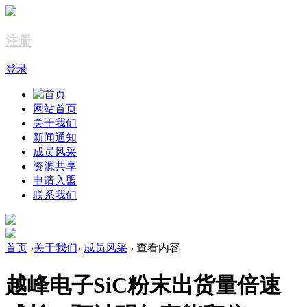
注册
登录
网站首页
关于我们
新闻通知
成员风采
资源共享
申请入盟
联系我们
首页
›
关于我们
›
成员风采
›
查看内容
越峰电子SiC粉末出货量倍速