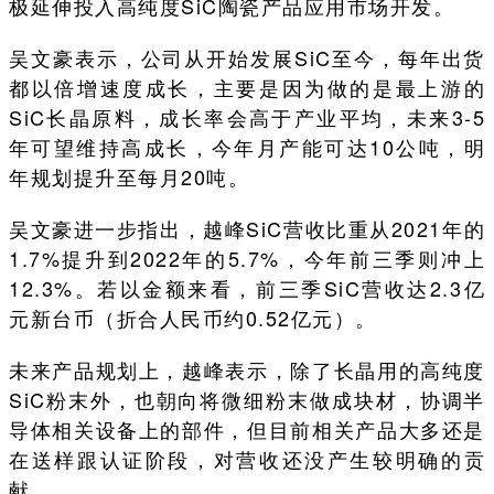
极延伸投入高纯度SiC陶瓷产品应用市场开发。
吴文豪表示，公司从开始发展SiC至今，每年出货
都以倍增速度成长，主要是因为做的是最上游的
SiC长晶原料，成长率会高于产业平均，未来3-5
年可望维持高成长，今年月产能可达10公吨，明
年规划提升至每月20吨。
吴文豪进一步指出，越峰SiC营收比重从2021年的
1.7%提升到2022年的5.7%，今年前三季则冲上
12.3%。若以金额来看，前三季SiC营收达2.3亿
元新台币（折合人民币约0.52亿元）。
未来产品规划上，越峰表示，除了长晶用的高纯度
SiC粉末外，也朝向将微细粉末做成块材，协调半
导体相关设备上的部件，但目前相关产品大多还是
在送样跟认证阶段，对营收还没产生较明确的贡
献。