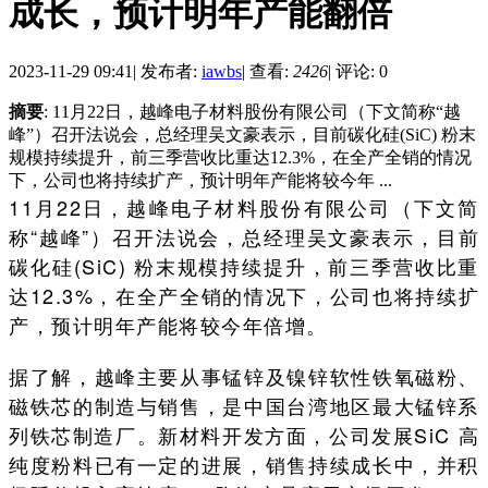
成长，预计明年产能翻倍
2023-11-29 09:41
|
发布者:
iawbs
|
查看:
2426
|
评论: 0
摘要
: 11月22日，越峰电子材料股份有限公司（下文简称“越
峰”）召开法说会，总经理吴文豪表示，目前碳化硅(SiC) 粉末
规模持续提升，前三季营收比重达12.3%，在全产全销的情况
下，公司也将持续扩产，预计明年产能将较今年 ...
11月22日，越峰电子材料股份有限公司（下文简
称“越峰”）召开法说会，总经理吴文豪表示，目前
碳化硅(SiC) 粉末规模持续提升，前三季营收比重
达12.3%，在全产全销的情况下，公司也将持续扩
产，预计明年产能将较今年倍增。
据了解，越峰主要从事锰锌及镍锌软性铁氧磁粉、
磁铁芯的制造与销售，是中国台湾地区最大锰锌系
列铁芯制造厂。新材料开发方面，公司发展SiC 高
纯度粉料已有一定的进展，销售持续成长中，并积