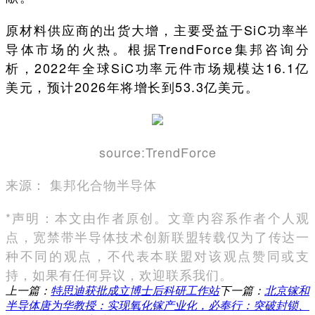
原材料供应商的出货大增，主要受益于SiC功率半
导体市场的火热。根据TrendForce集邦咨询分
析，2022年全球SiC功率元件市场规模达16.1亿
美元，预计2026年将增长到53.3亿美元。
source:TrendForce
来源： 集邦化合物半导体
*声明：本文由作者原创。文章内容系作者个人观
点，宽禁带半导体技术创新联盟转载仅为了传达一
种不同的观点，不代表本联盟对该观点赞同或支
持，如果有任何异议，欢迎联系我们。
上一篇：
特思迪获批成立博士后科研工作站
下一篇：
北京镓和
半导体唐为华教授：实现氧化镓产业化，必奉行：突破封锁、