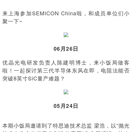
来上海参加SEMICON China啦，和成员单位们小
聚一下~
06月26日
优晶光电研发负责人陈建明博士，来小饭局做客
啦！一起探讨第三代半导体东风在即，电阻法能否
突破8英寸SiC量产难题？
05月24日
本期小饭局邀请到了特思迪技术总监 梁浩，以“抛光