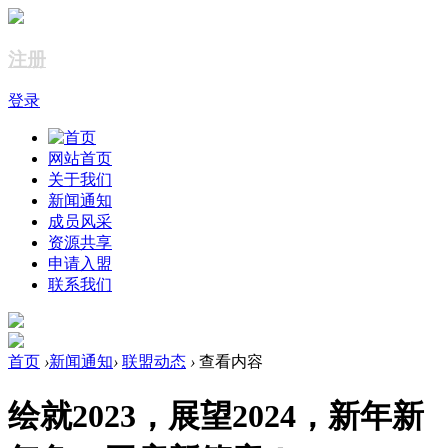
注册
登录
网站首页
关于我们
新闻通知
成员风采
资源共享
申请入盟
联系我们
首页
›
新闻通知
›
联盟动态
›
查看内容
绘就2023，展望2024，新年新