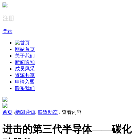
注册
登录
网站首页
关于我们
新闻通知
成员风采
资源共享
申请入盟
联系我们
首页
›
新闻通知
›
联盟动态
›
查看内容
进击的第三代半导体——碳化