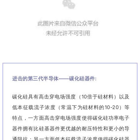
进击的第三代半导体——碳化硅器件:
碳化硅具有高击穿电场强度（10倍于硅材料）以及
低本征载流子浓度（常温下为硅材料的10-20）等
特点，一方面高击穿电场强度使得碳化硅功率电子
器件拥有比硅基器件更优越的耐压特性和更小的导
通阻抗；另一方面低本征载流子浓度使得碳化硅器