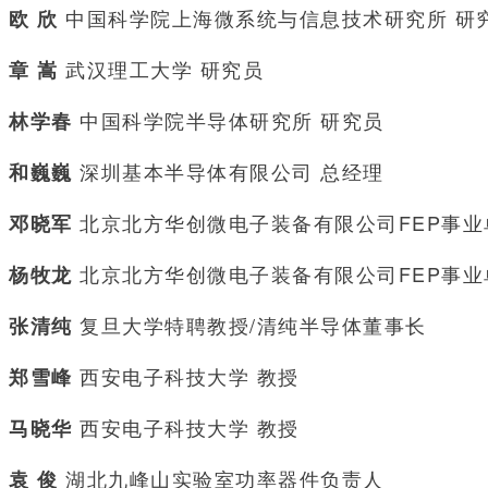
中国科学院上海微系统与信息技术研究所 研
欧 欣
武汉理工大学 研究员
章 嵩
中国科学院半导体研究所 研究员
林学春
深圳基本半导体有限公司 总经理
和巍巍
北京北方华创微电子装备有限公司FEP事业
邓晓军
北京北方华创微电子装备有限公司FEP事业
杨牧龙
复旦大学特聘教授/清纯半导体董事长
张清纯
西安电子科技大学 教授
郑雪峰
西安电子科技大学 教授
马晓华
湖北九峰山实验室功率器件负责人
袁 俊