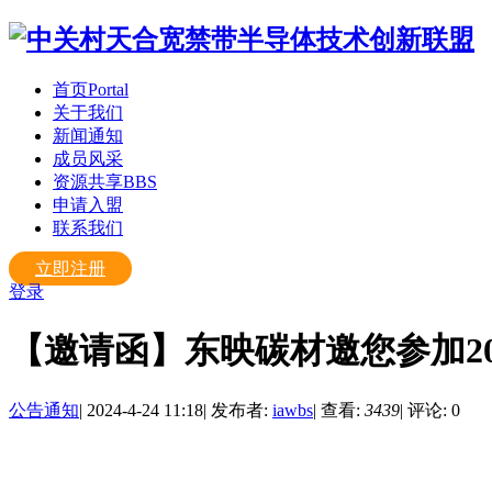
首页
Portal
关于我们
新闻通知
成员风采
资源共享
BBS
申请入盟
联系我们
立即注册
登录
【邀请函】东映碳材邀您参加2
公告通知
|
2024-4-24 11:18
|
发布者:
iawbs
|
查看:
3439
|
评论: 0