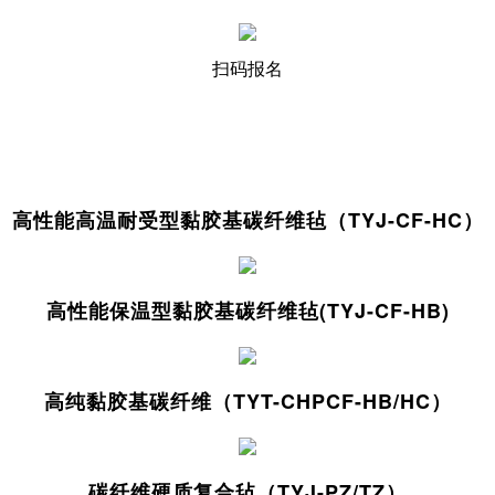
扫码报名
高性能高温耐受型黏胶基碳纤维毡（TYJ-CF-HC）
高性能保温型黏胶基碳纤维毡(TYJ-CF-HB)
高纯黏胶基碳纤维（TYT-CHPCF-HB/HC）
碳纤维硬质复合毡（TYJ-PZ/TZ）