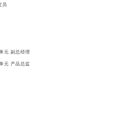
究员
单元 副总经理
单元 产品总监