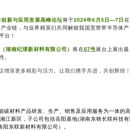
将于
在
术创新与应用发展高峰论坛
2024年6月5日—7日
等产业链，与业界精英们共同解锁我国宽禁带半导体产
平台！
将在
展台上展出最
司（湖南纪璟新材料有限公司）
07号
性。
议增添更多精彩与活力。让我们携手共进，共创辉煌
能碳材料产品研发、生产、销售及应用服务为一体的
湘江新区，子公司包括岳阳基地(湖南东映长联科技有限
（洛阳东联新材料有限公司）。