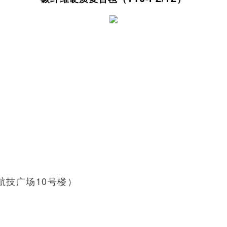
航技广场10号楼）