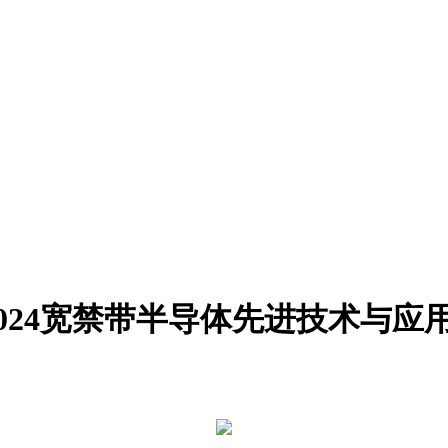
024宽禁带半导体先进技术与应