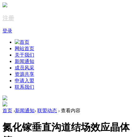
注册
登录
网站首页
关于我们
新闻通知
成员风采
资源共享
申请入盟
联系我们
首页
›
新闻通知
›
联盟动态
›
查看内容
氮化镓垂直沟道结场效应晶体