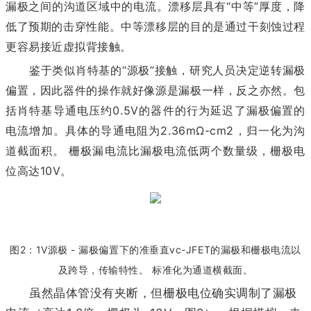
漏极之间的沟道区域中的电流。漂移层具有“中等”厚度，降
低了预期的击穿性能。中等漂移层的目的是通过干刻蚀过程
更容易接近虚拟背接触。
鉴于类似肖特基的“源极”接触，研究人员决定逆转漏极
偏置，因此器件的操作就好像源是漏极一样，反之亦然。包
括肖特基导通电压约0.5V的器件的行为延迟了漏极偏置的
电流增加。具体的导通电阻为2.36mΩ-cm2，归一化为沟
道截面积。 栅极漏电流比漏极电流低两个数量级，栅极电
位高达10V。
图2：1V源极 - 漏极偏置下的准垂直vc-JFET的漏极和栅极电流以
及跨导，传输特性。 标准化为通道横截面。
虽然晶体管没有夹断，但栅极电位确实调制了漏极