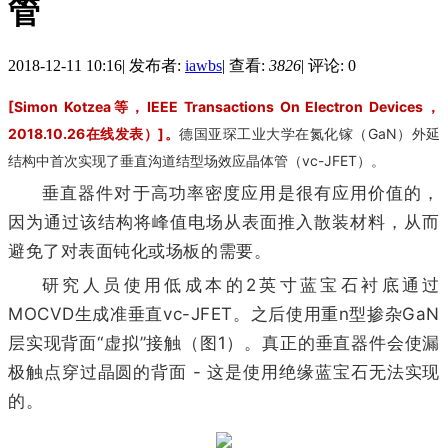
管
2018-12-11 10:16
|
发布者:
iawbs
|
查看:
3826
|
评论: 0
[Simon Kotzea等，IEEE Transactions On Electron Devices，
2018.10.26在线发表）]。
德国亚琛工业大学在氮化镓（GaN）外延
结构中首次实现了垂直沟道结型场效应晶体管（vc-JFET）。
垂直器件对于高功率密度应用是很有应用价值的，
因为通过该结构将峰值电场从表面推入散装材料，从而
避免了对表面钝化或场板的需要。
研究人员使用低成本的2英寸蓝宝石衬底通过
MOCVD生成准垂直vc-JFET。之后使用重n型掺杂GaN
层实现背面“虚拟”接触（图1）。真正的垂直器件会使漏
极触点穿过晶圆的背面 - 这是使用绝缘蓝宝石无法实现
的。