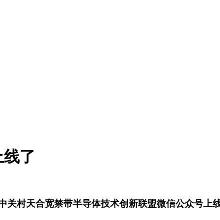
上线了
中关村天合宽禁带半导体技术创新联盟微信公众号上