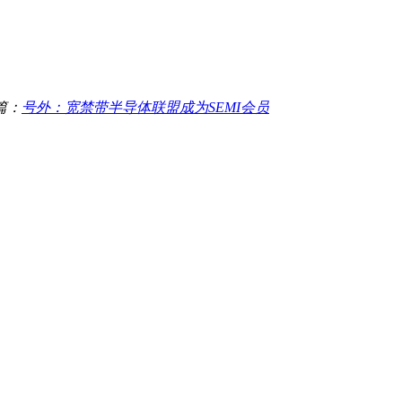
篇：
号外：宽禁带半导体联盟成为SEMI会员