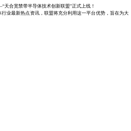
“天合宽禁带半导体技术创新联盟”正式上线！
导体行业最新热点资讯，联盟将充分利用这一平台优势，旨在为大