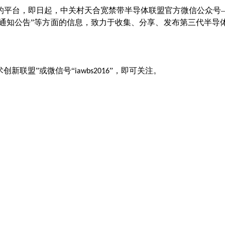
的平台，即日起，中关村天合宽禁带半导体联盟官方微信公众号—
、“通知公告”等方面的信息，致力于收集、分享、发布第三代半
术创新联盟”或微信号“
”，即可关注。
iawbs2016