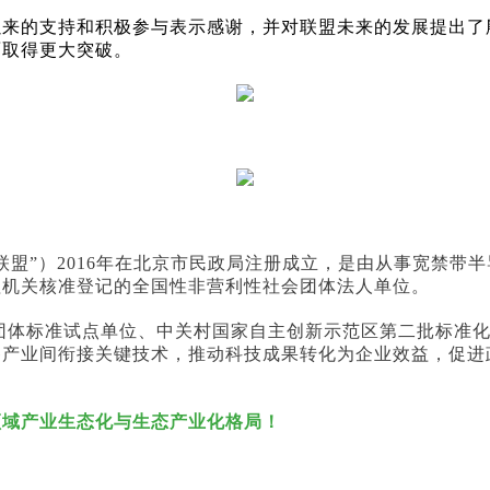
以来的支持和积极参与表示感谢，并对联盟未来的发展提出了
面取得更大突破。
联盟”）2016年在北京市民政局注册成立，是由从事宽禁带
理机关核准登记的全国性非营利性社会团体法人单位。
团体标准试点单位、中关村国家自主创新示范区第二批标准
各产业间衔接关键技术，推动科技成果转化为企业效益，促进
领域产业生态化与生态产业化格局！