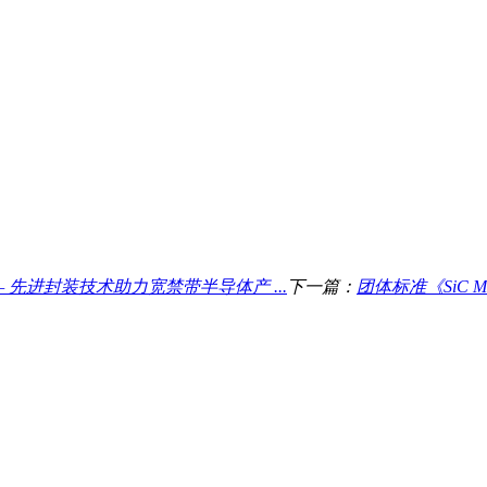
先进封装技术助力宽禁带半导体产 ...
下一篇：
团体标准《SiC