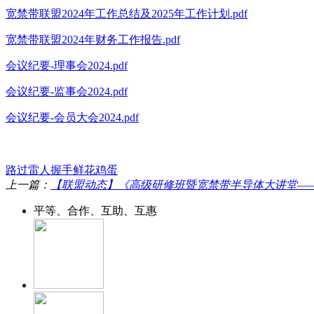
宽禁带联盟2024年工作总结及2025年工作计划.pdf
宽禁带联盟2024年财务工作报告.pdf
会议纪要-理事会2024.pdf
会议纪要-监事会2024.pdf
会议纪要-会员大会2024.pdf
路过
雷人
握手
鲜花
鸡蛋
上一篇：
【联盟动态】《高级研修班暨宽禁带半导体大讲堂—— 
平等、合作、互助、互惠