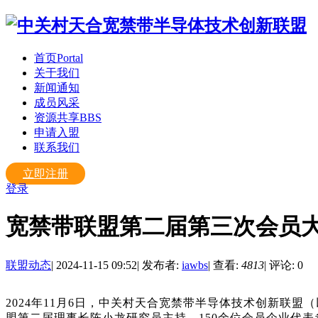
首页
Portal
关于我们
新闻通知
成员风采
资源共享
BBS
申请入盟
联系我们
立即注册
登录
宽禁带联盟第二届第三次会员
联盟动态
|
2024-11-15 09:52
|
发布者:
iawbs
|
查看:
4813
|
评论: 0
2024年11月6日，中关村天合宽禁带半导体技术创新联
盟第二届理事长陈小龙研究员主持，150余位会员企业代表