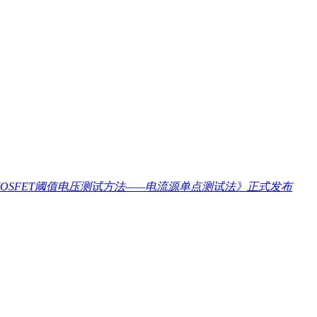
 MOSFET阈值电压测试方法——电流源单点测试法》正式发布