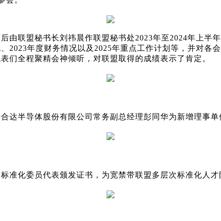
由联盟秘书长刘祎晨作联盟秘书处2023年至2024年上
2023年度财务情况以及2025年重点工作计划等，并对
代表们全程聚精会神倾听，对联盟取得的成绩表示了肯定。
科合达半导体股份有限公司常务副总经理彭同华为新增理事单
的标准化委员代表颁发证书，为宽禁带联盟多层次标准化人才