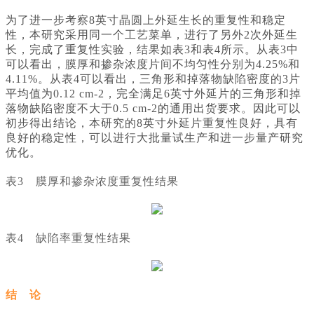
为了进一步考察8英寸晶圆上外延生长的重复性和稳定
性，本研究采用同一个工艺菜单，进行了另外2次外延生
长，完成了重复性实验，结果如表3和表4所示。从表3中
可以看出，膜厚和掺杂浓度片间不均匀性分别为4.25%和
4.11%。从表4可以看出，三角形和掉落物缺陷密度的3片
平均值为0.12 cm-2，完全满足6英寸外延片的三角形和掉
落物缺陷密度不大于0.5 cm-2的通用出货要求。因此可以
初步得出结论，本研究的8英寸外延片重复性良好，具有
良好的稳定性，可以进行大批量试生产和进一步量产研究
优化。
表3 膜厚和掺杂浓度重复性结果
表4 缺陷率重复性结果
结 论