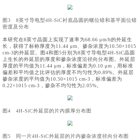
图3 8英寸导电型4H-SiC衬底晶圆的螺位错和基平面位错
密度及分布
本研究在8英寸晶圆上实现了速率为68.66 μm/h的外延生
长，获得了标称厚度为11.44 μm、掺杂浓度为10.50×1015
cm-3的外延层。图4和图5分别为8英寸导电型4H-SiC晶圆
上生长的外延层的厚度和掺杂浓度沿径向分布图。外延层
厚度的平均值为11.44 μm，标准偏差为0.10 μm，用标准
偏差和平均值之比评估的厚度不均匀性为0.89%。外延层
掺杂浓度的平均值为10.50×1015 cm-3，标准偏差为
0.22×1015 cm-3，掺杂不均匀性为2.05%。
图4 4H-SiC外延层的片内膜厚分布图
图5 同一片4H-SiC外延层的片内掺杂浓度径向分布图