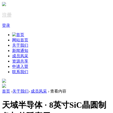
注册
登录
网站首页
关于我们
新闻通知
成员风采
资源共享
申请入盟
联系我们
首页
›
关于我们
›
成员风采
›
查看内容
天域半导体 · 8英寸SiC晶圆制