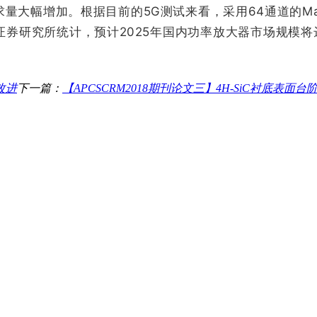
大幅增加。根据目前的5G测试来看，采用64通道的Mas
研究所统计，预计2025年国内功率放大器市场规模将达到
改进
下一篇：
【APCSCRM2018期刊论文三】4H-SiC衬底表面