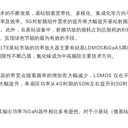
术的不断发展，基站朝着宽带化、多模化、集成化等方向
率及效率。5G对射频组件需求的提升将大幅提升基站射
。此外，在基站设备中，射频功放的能耗占到总能耗的6
、实现绿色节能的最为有效的手段。
LTE基站市场的功率放大器主要有硅基LDMOS和GaAS
案局限性不断凸显，氮化镓成为中高频段主要技术方向。
大器的带宽会随着频率的增加而大幅减少，LDMOS 仅在不
率大幅提升，单扇区功率从4G时期的50W左右提升到5G时
其输出功率与GaN器件相比多有逊色。对于小基站（微基站