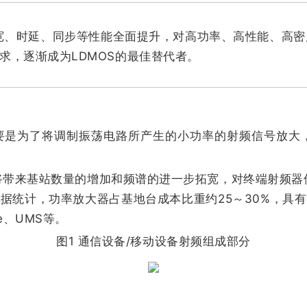
宽、时延、同步等性能全面提升，对高功率、高性能、高密
求，逐渐成为LDMOS的最佳替代者。
要是为了将调制振荡电路所产生的小功率的射频信号放大
入将带来基站数量的增加和频谱的进一步拓宽，对终端射频
据统计，功率放大器占基地台成本比重约25～30%，具
ree、UMS等。
图1 通信设备/移动设备射频组成部分