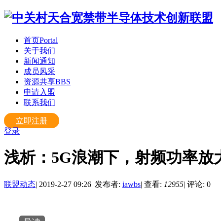
首页
Portal
关于我们
新闻通知
成员风采
资源共享
BBS
申请入盟
联系我们
立即注册
登录
浅析：5G浪潮下，射频功率放
联盟动态
|
2019-2-27 09:26
|
发布者:
iawbs
|
查看:
12955
|
评论: 0