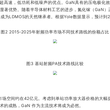
有超高速，低功耗和低噪声的优点。GaN具有的压电极化效
的显著优势。随着半导体材料工艺的进步，氮化镓（GaN）
LDMOS的天然继承者。根据Yole数据显示，预计到20
图2 2015-2025年射频功率市场不同技术路线的份额占比
图3 基站射频PA技术路线比较
市场空间约在42亿元。考虑到单站功率放大器价格的大幅
术的成熟，GaN 作为主流技术将成为必然。