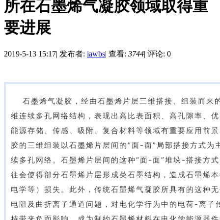
所在石墨烯气凝胶领域取得重
要进展
2019-5-13 15:17
|
发布者:
iawbs
|
查看:
3744
|
评论: 0
石墨烯气凝胶，经由石墨烯片层三维搭接、组装而来的
维连续多孔网络结构，表现出高比表面积、高孔隙率、优
能源存储、传感、吸附、复合材料等领域有重要应用前景
胶的三维组装以石墨烯片层间的“面-面”局部搭接方式为
续多孔网络。石墨烯片层间的这种“面-面”堆垛-搭接方
往会使得部分石墨烯片层形成类石墨结构，造成石墨烯本
电学等）损失。此外，传统石墨烯气凝胶所具有的这种无
电阻及曲折离子通道问题，对电化学行为中的电荷-离子
持带来负面影响，成为制约石墨烯材料在电化学能源器件