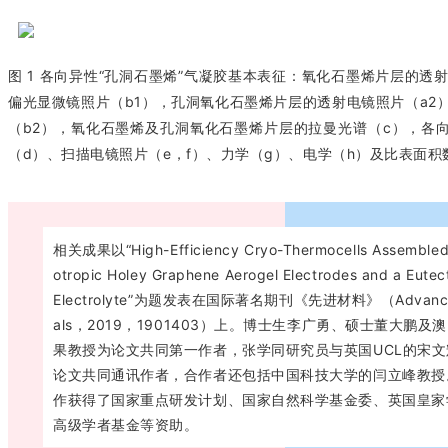
图 1 各向异性“孔洞石墨烯”气凝胶基本表征：氧化石墨烯片层的透
偏光显微镜照片（b1），孔洞氧化石墨烯片层的透射电镜照片（a2
（b2），氧化石墨烯及孔洞氧化石墨烯片层的拉曼光谱（c），各向
（d）、扫描电镜照片（e，f）、力学（g）、电学（h）及比表面积
相关成果以“High-Efficiency Cryo-Thermocells Assembled 
otropic Holey Graphene Aerogel Electrodes and a Eutec
Electrolyte”为题发表在国际著名期刊《先进材料》（Advanced
als，2019，1901403）上。博士生李广勇、硕士董大鹏及
果教授为论文共同第一作者，张学同研究员与英国UCL的宋文
论文共同通讯作者，合作者还包括中国科技大学的闫立峰教授
作获得了国家重点研发计划、国家自然科学基金委、英国皇家
高级学者基金等资助。