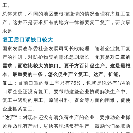
工。
总体来讲，不同的地区要根据疫情的情况合理有序复工复
产，这并不是要求所有的地方一律都要复工复产，要实事
求是。
复工后口罩缺口较大
国家发展改革委社会发展司司长欧晓理：随着企业复工复
产的推进，对防护物资的需求急剧增长，尤其是
对口罩的
需求，面临比较大的缺口。
要千方百计促生产。
这是最根
本、最重要的一条，怎么促生产？
复工、达产、扩能。
复工：
目前口罩的复工率只有76%，也就是说还有1/4的
口罩企业还没有复工。要帮助这些企业协调解决生产中、
复工中遇到的用工、原辅材料、资金等方面的困难，促使
企业抓紧复工。
“达产”：
对现在还没有满负荷生产的企业，要推动企业抓
紧释放现有产能，尽快实现满负荷生产，鼓励他们采取两