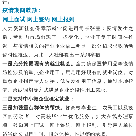
告。
疫情期间鼓励：
网上面试
网上签约 网上报到
人力资源社会保障部就业促进司司长张莹：疫情发生之
后，劳动力市场出现了一些变化，企业开复工时间在推
迟，与疫情相关的行业企业缺工明显，部分招聘求职活动
暂时性推迟。为此，人社部提出一系列举措。
一是充分挖掘现有的就业机会。
全力确保医护用品等疫情
防控涉及的重点企业用工，用足用好现有的就业岗位。对
重点企业指定专人对接，优先发布用工信息，通过本地挖
潜、余缺调剂等方式满足企业阶段性用工需求。
二是支持中小微企业稳定就业；
三是加强重点群体的帮扶。
如高校毕业生、农民工以及疫
区的劳动者，对高校毕业生优化服务，扩大在线办理事
项，鼓励网上面试、网上签约、网上报到。引导用人单位
适当延长招聘时间、推迟体检、推迟签约录取。