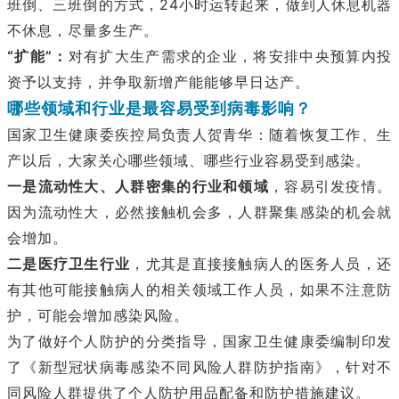
班倒、三班倒的方式，24小时运转起来，做到人休息机器
不休息，尽量多生产。
“扩能”：
对有扩大生产需求的企业，将安排中央预算内投
资予以支持，并争取新增产能能够早日达产。
哪些领域和行业是最容易受到病毒影响？
国家卫生健康委疾控局负责人贺青华：随着恢复工作、生
产以后，大家关心哪些领域、哪些行业容易受到感染。
一是流动性大、人群密集的行业和领域
，容易引发疫情。
因为流动性大，必然接触机会多，人群聚集感染的机会就
会增加。
二是医疗卫生行业
，尤其是直接接触病人的医务人员，还
有其他可能接触病人的相关领域工作人员，如果不注意防
护，可能会增加感染风险。
为了做好个人防护的分类指导，国家卫生健康委编制印发
了《新型冠状病毒感染不同风险人群防护指南》，针对不
同风险人群提供了个人防护用品配备和防护措施建议。