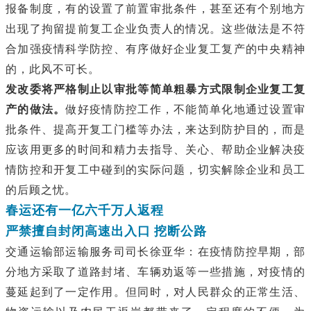
报备制度，有的设置了前置审批条件，甚至还有个别地方
出现了拘留提前复工企业负责人的情况。这些做法是不符
合加强疫情科学防控、有序做好企业复工复产的中央精神
的，此风不可长。
发改委将严格制止以审批等简单粗暴方式限制企业复工复
产的做法。
做好疫情防控工作，不能简单化地通过设置审
批条件、提高开复工门槛等办法，来达到防护目的，而是
应该用更多的时间和精力去指导、关心、帮助企业解决疫
情防控和开复工中碰到的实际问题，切实解除企业和员工
的后顾之忧。
春运还有一亿六千万人返程
严禁擅自封闭高速出入口 挖断公路
交通运输部运输服务司司长徐亚华：在疫情防控早期，部
分地方采取了道路封堵、车辆劝返等一些措施，对疫情的
蔓延起到了一定作用。但同时，对人民群众的正常生活、