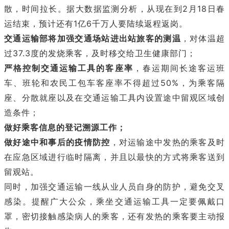
散，时间拉长。据大数据监测分析，从现在到2月18日春
运结束，预计还有1亿6千万人要陆续返程返岗。
交通运输部将加强交通场站进出站旅客的测温
，对体温超
过37.3度的发烧乘客，及时移交给卫生健康部门；
严格控制交通运输工具的客座率
，春运期间长途客运班
车、班轮和农民工包车客座率不得超过50%，为乘客隔
座、分散就座以及在交通运输工具内设置途中留观区域创
造条件；
做好乘客信息的登记溯源工作；
做好途中和事后的疫情防控
，对运输途中发热的乘客及时
在应急区域进行临时隔离，并且以最快的方式将乘客送到
留观站。
同时，加强交通运输一线从业人员自身的防护，避免交叉
感染。提醒广大公众，乘坐交通运输工具一定要佩戴口
罩，密切接触感染病人的乘客，还有发热的乘客要主动报