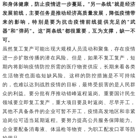
和身体健康，防止疫情进一步蔓延。
“另一条线”就是经济
发展前线，主要任务是推动经济高质量发展，降低疫情带
来的影响，特别是要为抗击疫情前线提供充足的“武
器”和“弹药”。这“两条线”都很重要，互为支撑，缺一不
可。
虽然复工复产可能出现大规模人员流动和聚集，存在疫情
进一步扩散传播的潜在风险。但是，如果不复工复产，短
期内将影响疫情防控所需的医疗物资供应，长期来看各类
生活物资也面临短缺风险。这样的防控措施是不可持续
的，也难以达到战胜疫情的目标，最终受损害的是人民群
众的利益。要分批有序推动错峰返程返岗。重要国计民生
领域要立即复工复产，重大项目要及时返岗、尽早开工，
其他不具备条件的企业可暂不开工，疫情高发地区和非紧
迫岗位可适当延期返程。要努力提高公共服务保障能力。
企业要配备消毒液、体温枪等物资，为职工配发口罩等防