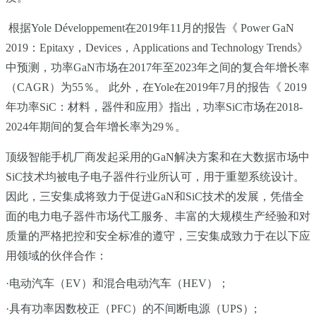
根据Yole Développement在2019年11月的报告《 Power GaN
2019：Epitaxy，Devices，Applications and Technology Trends》
中预测，功率GaN市场在2017年至2023年之间的复合年增长率
（CAGR）为55％。 此外，在Yole在2019年7月的报告《 2019
年功率SiC：材料，器件和应用》指出，功率SiC市场在2018-
2024年期间的复合年增长率为29％。
顶级智能手机厂商发起采用的GaN解决方案和在大数据市场中
SiC技术均被电子电子器件行业所认可，用于重塑系统设计。
因此，三安集成将致力于促进GaN和SiC技术的发展，凭借全
面的电力电子器件市场代工服务、丰富的大规模生产经验和对
质量的严格把控和安全标准的遵守，三安集成致力于在以下应
用领域的伙伴合作：
·电动汽车（EV）和混合电动汽车（HEV）；
·具有功率因数校正（PFC）的不间断电源（UPS）;