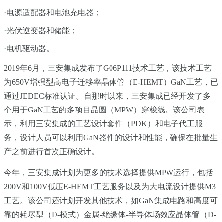
·电源适配器和电池充电器；
·光伏逆变器和储能；
·电机驱动器。
2019年6月，三安集成发布了G06P111技术工艺，该技术工艺
为650V增强型高电子迁移率晶体管（E-HEMT）GaN工艺，已
通过JEDEC标准认证。自那时以来，三安集成已经开发了多
个用于GaN工艺的多项目晶圆（MPW）穿梭线。该公司表
示，利用三安集成的工艺设计套件（PDK）和电子代工服
务，设计人员可以利用GaN器件的设计和性能，确保在批量生
产之前进行首次正确设计。
今年，三安集成计划为更多的技术选择提供MPW运行，包括
200V和100V低压E-HEMT工艺服务以及为大电流设计提供M3
工艺。该公司还计划开发其他技术，如GaN集成电路和高度可
靠的耗尽型（D-模式）金属-绝缘体-半导体场效应晶体管（D-