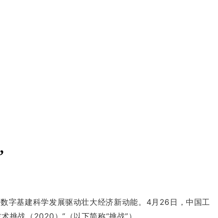
”
数字基建科学发展驱动壮大经济新动能。4月26日，中国工
战（2020）”（以下简称“挑战”）。