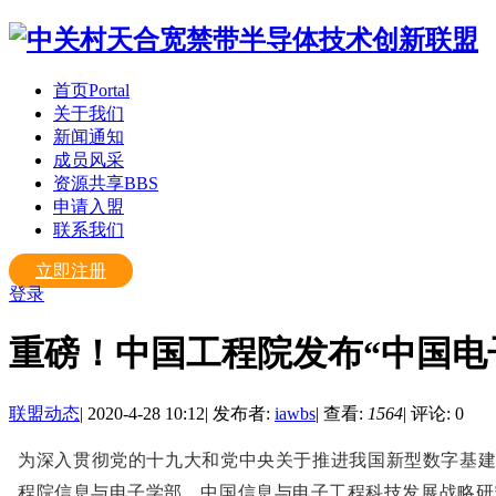
首页
Portal
关于我们
新闻通知
成员风采
资源共享
BBS
申请入盟
联系我们
立即注册
登录
重磅！中国工程院发布“中国电
联盟动态
|
2020-4-28 10:12
|
发布者:
iawbs
|
查看:
1564
|
评论: 0
为深入贯彻党的十九大和党中央关于推进我国新型数字基建
程院信息与电子学部、中国信息与电子工程科技发展战略研究