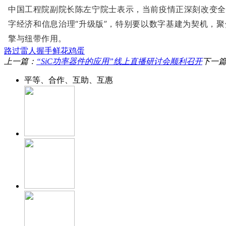
中国工程院副院长陈左宁院士表示，当前疫情正深刻改变全
字经济和信息治理“升级版”，特别要以数字基建为契机，
擎与纽带作用。
路过
雷人
握手
鲜花
鸡蛋
上一篇：
“SiC功率器件的应用”线上直播研讨会顺利召开
下一
平等、合作、互助、互惠