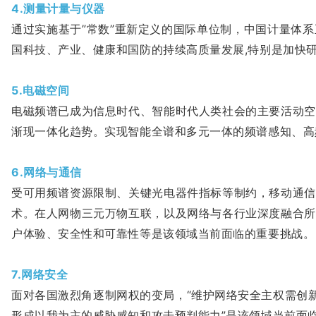
4.测量计量与仪器
通过实施基于”常数”重新定义的国际单位制，中国计量体
国科技、产业、健康和国防的持续高质量发展,特别是加快
5.电磁空间
电磁频谱已成为信息时代、智能时代人类社会的主要活动空
渐现一体化趋势。实现智能全谱和多元一体的频谱感知、高
6.网络与通信
受可用频谱资源限制、关键光电器件指标等制约，移动通信
术。在人网物三元万物互联，以及网络与各行业深度融合所
户体验、安全性和可靠性等是该领域当前面临的重要挑战。
7.网络安全
面对各国激烈角逐制网权的变局，“维护网络安全主权需创
形成以我为主的威胁感知和攻击预判能力”是该领域当前面