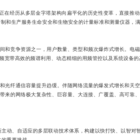
系正在经历从多层金字塔架构向扁平化的历史性变革，直接推
研制和生产服务生命安全和生物安全的计量标准和测量仪器，
间和竞争资源之一，用户数量、类型和频次爆炸式增长。电
频宽带高效的频谱利用、动态精细的用频管控以及系统设备的
和光纤通信容量提升趋缓。伴随网络流量的爆发式增长和天
带来的网络极大复杂性、巨容量、大连接、广覆盖、高可靠
新主动、自适应的多层联动技术体系，构建以快打快、以智对智
临的重要挑战。