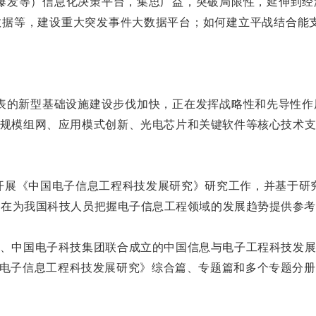
爆发等）信息化决策平台，集思广益，突破局限性，延伸到
据等，建设重大突发事件大数据平台；如何建立平战结合能
表的新型基础设施建设步伐加快，正在发挥战略性和先导性
规模组网、应用模式创新、光电芯片和关键软件等核心技术
续开展《中国电子信息工程科技发展研究》研究工作，并基于研
，旨在为我国科技人员把握电子信息工程领域的发展趋势提供参
、中国电子科技集团联合成立的中国信息与电子工程科技发
国电子信息工程科技发展研究》综合篇、专题篇和多个专题分