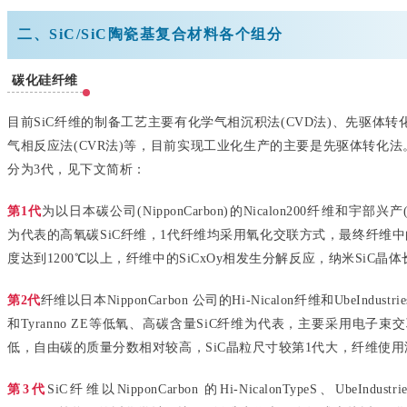
二、SiC/SiC陶瓷基复合材料各个组分
碳化硅纤维
目前SiC纤维的制备工艺主要有化学气相沉积法(CVD法)、先驱体转化法
气相反应法(CVR法)等，目前实现工业化生产的主要是先驱体转化法
分为3代，见下文简析：
第1代
为以日本碳公司(NipponCarbon)的Nicalon200纤维和宇部兴产(Ube
为代表的高氧碳SiC纤维，1代纤维均采用氧化交联方式，最终纤维中的
度达到1200℃以上，纤维中的SiCxOy相发生分解反应，纳米SiC
第2代
纤维以日本NipponCarbon 公司的Hi-Nicalon纤维和UbeIndustri
和Tyranno ZE等低氧、高碳含量SiC纤维为代表，主要采用电子束
低，自由碳的质量分数相对较高，SiC晶粒尺寸较第1代大，纤维使用温度
第3代
SiC纤维以NipponCarbon 的Hi-NicalonTypeS、UbeIndustr