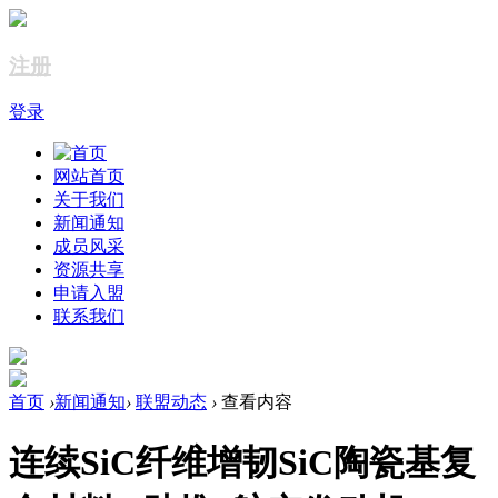
注册
登录
网站首页
关于我们
新闻通知
成员风采
资源共享
申请入盟
联系我们
首页
›
新闻通知
›
联盟动态
›
查看内容
连续SiC纤维增韧SiC陶瓷基复