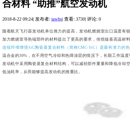
合材料 “助推”航空发动机
2018-8-22 09:24
|
发布者:
iawbs
|
查看:
3730
|
评论: 0
随着航天飞行器发动机单位推力的提高，发动机燃烧室出口温度有
加力燃烧室等热端部件的材料提出了更高的要求，传统镍基高温材
连续纤维增强SiC陶瓷基复合材料（简称CMC-SiC）是最有潜力的
温合金的30%，在不用空气冷却和热障涂层的情况下，长期工作温度
发动机中采用陶瓷基复合材料结构，可以减轻部件重量和降低冷却
低油耗率，从而能够提高发动机的推重比。