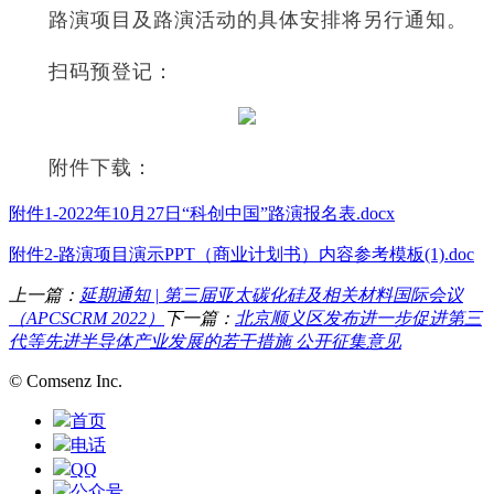
路演项目及路演活动的具体安排将另行通知。
扫码预登记：
附件下载：
附件1-2022年10月27日“科创中国”路演报名表.docx
附件2-路演项目演示PPT（商业计划书）内容参考模板(1).doc
上一篇：
延期通知 | 第三届亚太碳化硅及相关材料国际会议
（APCSCRM 2022）
下一篇：
北京顺义区发布进一步促进第三
代等先进半导体产业发展的若干措施 公开征集意见
© Comsenz Inc.
首页
电话
QQ
公众号