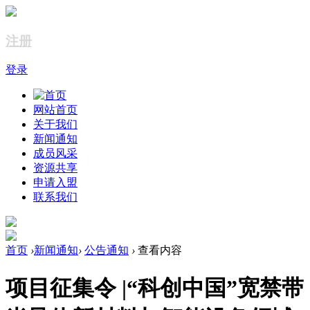
注册
登录
网站首页
关于我们
新闻通知
成员风采
资源共享
申请入盟
联系我们
首页
›
新闻通知
›
公告通知
›
查看内容
项目征集令 |“科创中国”宽禁带