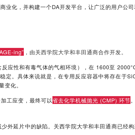
工艺“技术商业化，并构建一个DA开发平台，让广泛的用户
AGE-ing”
，由关西学院大学和丰田通商合作开发。
应性和有毒气体的气相环境），在 1600至 2000°
稳定。具体来说就是，在专用反应容器中将存在于SiC
量变化。
余加工应变，最终可以
省去化学机械抛光 (CMP) 环节
并减少外延片中的缺陷。关西学院大学和丰田通商已经构