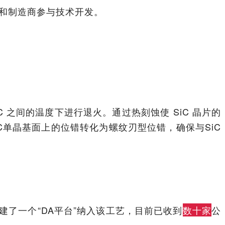
公司和制造商参与技术开发。
C 之间的温度下进行退火。通过热刻蚀使 SiC 晶片的
单晶基面上的位错转化为螺纹刃型位错，确保与SiC
。
建了一个“DA平台”纳入该工艺，目前已收到
数十家
公