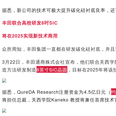
据悉，新公司的技术可极大提升碳化硅衬底良率，还
丰田联合高校研发8吋SiC
将在2025实现新技术商用
众所周知，丰田集团一直都在研发碳化硅衬底，并且实
3月22日，丰田通商株式会社宣布，他们联合关西学院大
造方法研发制造
8英寸SiC晶圆
，目标在2025年将
据悉，QureDA Research注册资金为4.5亿日元（
约
将担任总裁，关西学院Kaneko 教授将兼任首席技术