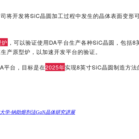
化，该公司将开发将SiC晶圆加工过程中发生的晶体表面变
型炉
，可以验证使用DA平台生产各种SiC晶圆，包括
模生产原型炉，以加速开发平台的验证。
发DA平台，目标是在
2025年
实现8英寸SiC晶圆制造方
大学·钠助熔剂法GaN晶体研究进展