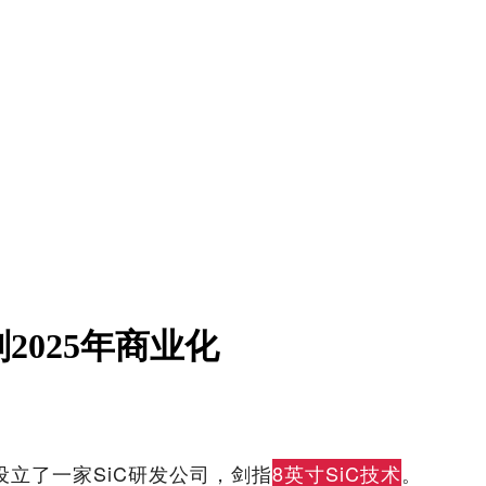
2025年商业化
设立了一家SiC研发公司，剑指
8英寸SiC技术
。