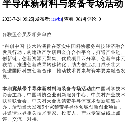
半导体新材料与装备专场活动
2023-7-24 09:25
|
发布者:
iawbs
|
查看:
3014
|
评论: 0
各联盟会员及相关单位：
“科创中国”技术路演旨在落实中国科协服务科技经济融合
发展行动，构建政产学研用金介合作平台，打通产业链、
创新链，创新资源云聚集、优质项目云分享、创新主体云
联结，推进创新成果转移转化，助力创业项目成长壮大，
促进国际科技创新合作，推动技术要素与资本要素融合发
展。
本期
宽禁带半导体新材料与装备专场活动
由中国科学技术
协会主办，中国科协企业创新服务中心、中关村产业技术
联盟联合会、中关村天合宽禁带半导体技术创新联盟承
办，活动当天发布5个宽禁带半导体领域创新创业项目，
并邀请业界相关技术专家、投资人、产业专家做线上点
评、交流、对接。