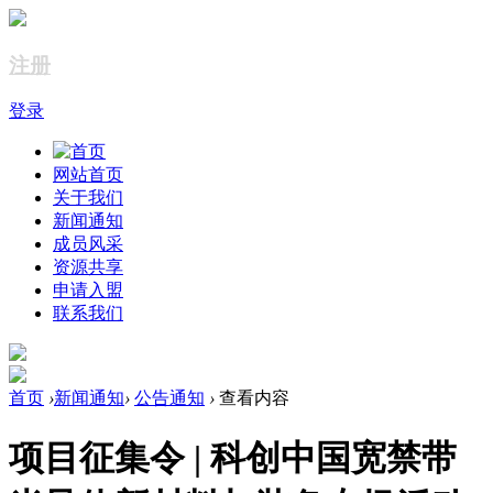
注册
登录
网站首页
关于我们
新闻通知
成员风采
资源共享
申请入盟
联系我们
首页
›
新闻通知
›
公告通知
›
查看内容
项目征集令 | 科创中国宽禁带