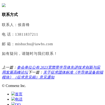
联系方式
联系人：侯喜锋
电 话：13811837211
邮 箱：mishuchu@iawbs.com
如有疑问，请随时与我们联系！
上一篇：
参会单位公布 2023宽禁带半导体先进技术创新与应
用发展高峰论坛
下一篇：
关于征求团体标准《半导体设备前端
模块》（征求意见稿）意见通知
© Comsenz Inc.
首页
电话
QQ