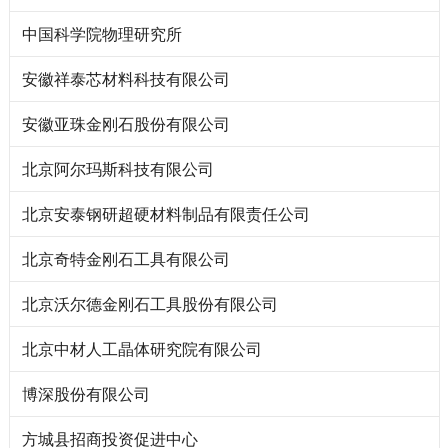
中国科学院物理研究所
安徽祥泰芯材料科技有限公司
安徽亚珠金刚石股份有限公司
北京阿尔玛斯科技有限公司
北京安泰钢研超硬材料制品有限责任公司
北京奇特金刚石工具有限公司
北京沃尔德金刚石工具股份有限公司
北京中材人工晶体研究院有限公司
博深股份有限公司
方城县招商投资促进中心