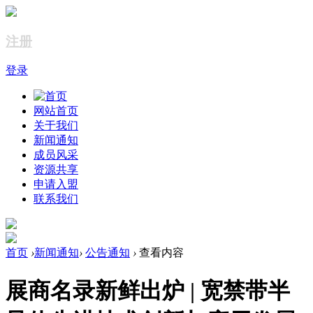
注册
登录
网站首页
关于我们
新闻通知
成员风采
资源共享
申请入盟
联系我们
首页
›
新闻通知
›
公告通知
›
查看内容
展商名录新鲜出炉 | 宽禁带半