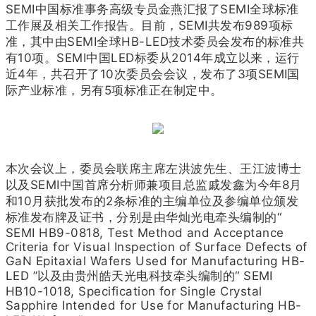
SEMI中国标准事务高级专员金燕汇报了SEMI全球标准
工作展及相关工作报告。目前，SEMI共发布989项标
准，其中由SEMI全球HB-LED技术委员会发布的标准共
有10项。SEMI中国LED标委从2014年成立以来，运行
近4年，共召开了10次委员会会议，发布了3项SEMI国
际产业标准，另有5项标准正在制定中。
本次会议上，委员会联席主席左洪波先生、王江波博士
以及SEMI中国首席分析师兼项目总监戚发鑫为今年8月
和10月获批发布的2条标准的主编单位及参编单位颁发
标准发布牌及证书，分别是由华灿光电牵头编制的“
SEMI HB9-0818, Test Method and Acceptance
Criteria for Visual Inspection of Surface Defects of
GaN Epitaxial Wafers Used for Manufacturing HB-
LED ”以及由贵州皓天光电科技牵头编制的“ SEMI
HB10-1018, Specification for Single Crystal
Sapphire Intended for Use for Manufacturing HB-