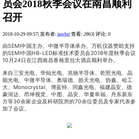
员会2018秋季会议在南昌顺利
召开
2018-10-29 09:57
|
发布者:
iawbs
|
查看:
2863
|
评论: 0
由SEMI中国主办、中微半导体承办、万机仪器赞助支持
的SEMI中国HB-LED标准技术委员会2018年度秋季会议
10月24日在江西南昌香格里拉大酒店顺利举办。
来自三安光电、华灿光电、兆驰半导体、乾照光电、晶
能光电、中微半导体、奥瑞德、皓天光电、协鑫、哈工
大、Monocrystal、博蓝特、同鑫光电、福建晶安、德
豪润达、昂坤视觉、中图、晶安、华夏幸福、丹东新东
方等30余家企业及科研院所的70余位委员及专家代表参
加了会议。