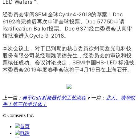
LED Wafers ”。
经委员会审阅SEMI全球Cycle4-2018的草案：Doc
6192将完善后再次申请全球投票、Doc 5775D申请
Ratification Ballot投票。Doc 6371经由委员会认真审
核批准进入Cycle 9-2018。
本次会议上，对于已到期的核心委员徐州同鑫光电科技
股份有限公司总经理魏明德先生，经委员会的审议和投
票续任成功。会议讨论决定，SEMI中国HB-LED 标准技
术委员会2019年度春季会议将于4月19日在上海召开。
上一篇：
典型GaN射频器件的工艺流程
下一篇：
北大、清华联
手！第三代半导体！
© Comsenz Inc.
首页
电话