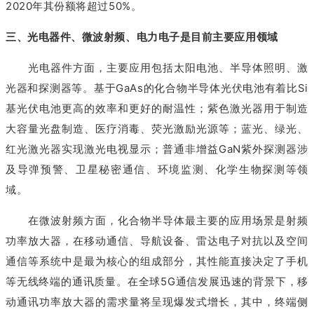
2020年其份额将超过50%。
三、光电器件、微波射频、电力电子是目前主要应用领域
光电器件方面，主要应用包括太阳电池、半导体照明、激
光器和探测器等。基于GaAs的化合物半导体光伏电池有着比Si
基光伏电池更高的效率和更好的耐温性；紫色激光器用于制造
大容量光盘制造、医疗消毒、荧光激励光源等；蓝光、绿光、
红光激光器实现激光电视显示；普通非增益GaN紫外探测器涉
及导弹预警、卫星秘密通信、环境监测、化学生物探测等领
域。
在微波射频方面，化合物半导体最主要的应用场景是射频
功率放大器，在移动通信、导航设备、雷达电子对抗以及空间
通信等系统中是最为核心的组成部分，其性能直接决定了手机
等无线终端的通讯质量。在全球5G通信发展迅速的背景下，移
动通讯功率放大器的需求量将呈现爆发式增长，其中，终端侧