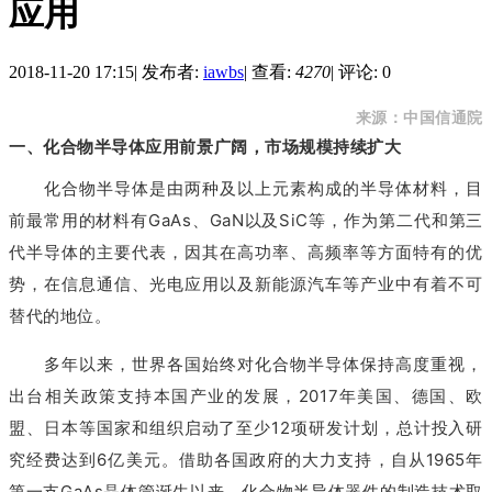
应用
2018-11-20 17:15
|
发布者:
iawbs
|
查看:
4270
|
评论: 0
来源：
中国信通院
一、化合物半导体应用前景广阔，市场规模持续扩大
化合物半导体是由两种及以上元素构成的半导体材料，目
前最常用的材料有GaAs、GaN以及SiC等，作为第二代和第三
代半导体的主要代表，因其在高功率、高频率等方面特有的优
势，在信息通信、光电应用以及新能源汽车等产业中有着不可
替代的地位。
多年以来，世界各国始终对化合物半导体保持高度重视，
出台相关政策支持本国产业的发展，2017年美国、德国、欧
盟、日本等国家和组织启动了至少12项研发计划，总计投入研
究经费达到6亿美元。借助各国政府的大力支持，自从1965年
第一支GaAs晶体管诞生以来，化合物半导体器件的制造技术取