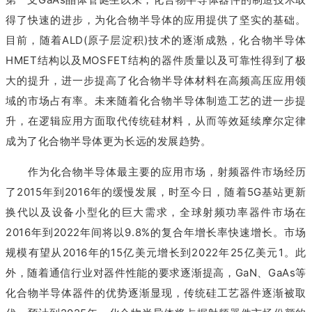
得了快速的进步，为化合物半导体的应用提供了坚实的基础。
目前，随着ALD(原子层淀积)技术的逐渐成熟，化合物半导体
HMET结构以及MOSFET结构的器件质量以及可靠性得到了极
大的提升，进一步提高了化合物半导体材料在高频高压应用领
域的市场占有率。未来随着化合物半导体制造工艺的进一步提
升，在逻辑应用方面取代传统硅材料，从而等效延续摩尔定律
成为了化合物半导体更为长远的发展趋势。
作为化合物半导体最主要的应用市场，射频器件市场经历
了2015年到2016年的缓慢发展，时至今日，随着5G基站更新
换代以及设备小型化的巨大需求，全球射频功率器件市场在
2016年到2022年间将以9.8%的复合年增长率快速增长。市场
规模有望从2016年的15亿美元增长到2022年25亿美元1。此
外，随着通信行业对器件性能的要求逐渐提高，GaN、GaAs等
化合物半导体器件的优势逐渐显现，传统硅工艺器件逐渐被取