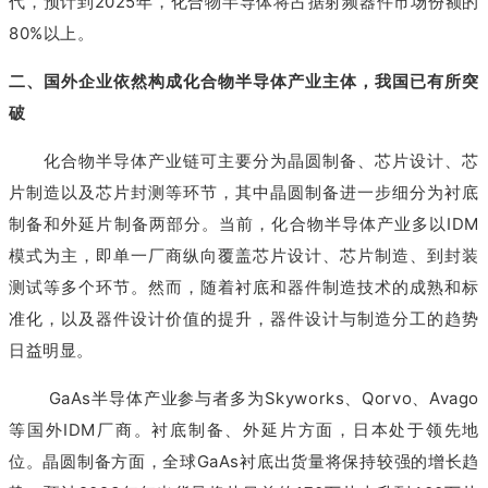
代，预计到2025年，化合物半导体将占据射频器件市场份额的
80%以上。
二、国外企业依然构成化合物半导体产业主体，我国已有所突
破
化合物半导体产业链可主要分为晶圆制备、芯片设计、芯
片制造以及芯片封测等环节，其中晶圆制备进一步细分为衬底
制备和外延片制备两部分。当前，化合物半导体产业多以IDM
模式为主，即单一厂商纵向覆盖芯片设计、芯片制造、到封装
测试等多个环节。然而，随着衬底和器件制造技术的成熟和标
准化，以及器件设计价值的提升，器件设计与制造分工的趋势
日益明显。
GaAs半导体产业参与者多为Skyworks、Qorvo、Avago
等国外IDM厂商。衬底制备、外延片方面，日本处于领先地
位。晶圆制备方面，全球GaAs衬底出货量将保持较强的增长趋