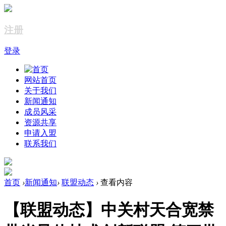
注册
登录
网站首页
关于我们
新闻通知
成员风采
资源共享
申请入盟
联系我们
首页
›
新闻通知
›
联盟动态
›
查看内容
【联盟动态】中关村天合宽禁