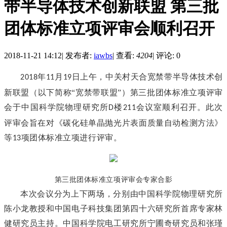
带半导体技术创新联盟 第三批
团体标准立项评审会顺利召开
2018-11-21 14:12
|
发布者:
iawbs
|
查看:
4204
|
评论: 0
年
月
日
上午
，中关村天合宽禁带半导体技术创
2018
11
19
新联盟（以下简称
“宽禁带联盟”）第三批团体标准立项评审
会于中国科学院物理研究所
楼
会议室顺利召开。此次
D
211
评审会旨在对《碳化硅单晶抛光片表面质量自动检测方法》
等
项团体标准立项进行评审。
1
3
第三批团体标准立项评审会专家合影
本次会议分为上下两场，分别由中国科学院物理研究所
陈小龙教授和中国电子科技集团第四十
六
研究所首席专家林
健
研究员
主持。中国科学院电工研究所宁圃奇研究员和张瑾