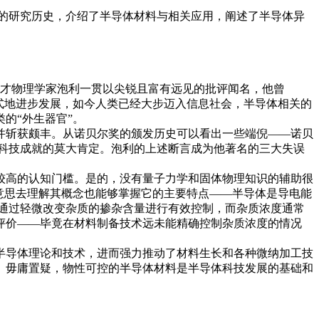
的研究历史，介绍了半导体材料与相关应用，阐述了半导体异
天才物理学家泡利一贯以尖锐且富有远见的批评闻名，他曾
式地进步发展，如今人类已经大步迈入信息社会，半导体相关的
的“外生器官”。
斩获颇丰。从诺贝尔奖的颁发历史可以看出一些端倪——诺贝
导体科技成就的莫大肯定。泡利的上述断言成为他著名的三大失误
高的认知门槛。是的，没有量子力学和固体物理知识的辅助很
意思去理解其概念也能够掌握它的主要特点——半导体是导电能
够通过轻微改变杂质的掺杂含量进行有效控制，而杂质浓度通常
评价——毕竟在材料制备技术远未能精确控制杂质浓度的情况
导体理论和技术，进而强力推动了材料生长和各种微纳加工技
。毋庸置疑，物性可控的半导体材料是半导体科技发展的基础和