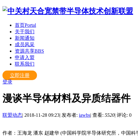
首页
Portal
关于我们
新闻通知
成员风采
资源共享
BBS
申请入盟
联系我们
立即注册
登录
漫谈半导体材料及异质结器件
联盟动态
|
2018-11-28 09:23
|
发布者:
iawbs
|
查看:
5520
|
评论: 0
作者：王海龙 潘东 赵建华 (中国科学院半导体研究所，中国科