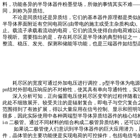
料，功能各异的半导体器件粉墨登场，所做的事情其实不难——让p
同，则称为异质结。
不论是同质结还是异质结，它们的基本器件原理都是类似的，区
半导体界面附近有空间电荷区(由带电的施主或受主杂质构成)
止。载流子承载着流动的电荷，它们的流失使得自由电荷难以
导视听。需要指出的是，存在耗尽区是半导体的典型特征之一，
整流、稳压、发光、探测和储能等功能，也是三端器件如结型
耗尽区的宽度可通过外加电压进行调控，p型半导体为电源正
pn结对外部电压响应的不对称性，使其具有单向导通特性，实
深入分析可知，正向偏置电压使耗尽区变窄的过程伴随着过
此处不细致展开。较受关注的是辐射复合，即电子与空穴复合之
范围得到了有效扩展，得以大量应用在信号控制、显示和照明
很多，因此实际使用中各种两端型半导体异质结器件的核心结构通
i-n 二极管。通过不同材料的组合构成二极管异质结构，还
如果说二极管使人们意识到半导体器件的巨大应用潜力，那
件，晶体管的主要功能便是实现电荷的可控操作，包括电信号