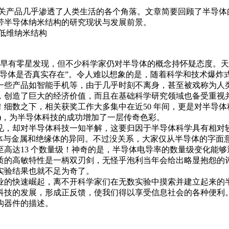
相关产品几乎渗透了人类生活的各个角落。文章简要回顾了半导体
带半导体纳米结构的研究现状与发展前景。
低维纳米结构
象早有零星发现，但不少科学家仍对半导体的概念持怀疑态度。
半导体是否真实存在”。令人难以想象的是，随着科学和技术爆炸
一些产品如智能手机等，由于几乎时刻不离身，甚至被戏称为人类
创造了巨大的经济价值，而且在基础科学研究领域也备受重视并
以上！细数之下，相关获奖工作大多集中在近50 年间，更是对半
)，为半导体科技的成功增加了一层传奇色彩。
，却对半导体科技一知半解，这要归因于半导体科学具有相对较
导体与金属和绝缘体的异同。不过没关系，大家仅从半导体的字面
高达13 个数量级！神奇的是，半导体电导率的数量级变化能
质的高敏特性是一柄双刃剑，无怪乎泡利当年会给出略显抱怨的
实验结果也就不足为奇了。
的快速崛起，离不开科学家们在无数实验中摸索并建立起来的半
科技的发展，形成正反馈，使我们得以享受信息社会的各种便利
构器件的描述。