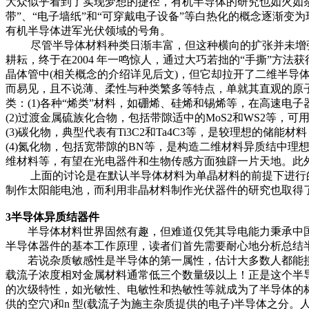
大众似乎看到了实现梦想的捷径，有机半导体的研究也如火如荼地
带”、“电子墙纸”和“可穿戴电子设备”等白热化的概念逐渐
有机半导体进军光伏领域的号角。
尽管半导体材料种类日渐丰富，但这种横向的扩张并未增强人们获
耕耘，终于在2004 年一鸣惊人，通过大巧若拙的“手撕”方
晶体管中(相关概念的介绍详见后文)，但它却拉开了二维半
而易见，且不说薄、柔性与种类繁多等特点，单就其直观的原
类：(1)各种“烯类”材料，如硼烯、硅烯和锡烯等，在高速电
(2)过渡金属硫族化合物，包括带隙适中的MoS2和WS2等，
(3)碳化物，典型代表有Ti3C2和Ta4C3等，是较理想的储能材
(4)氮化物，包括宽带隙的BN等，是构造二维材料异质结中
维材料等，有望在光电器件和生物传感方面独辟一片天地。此
上面的讨论是在默认半导体材料为单晶材料的前提下进行的
制作太阳能电池，而利用非晶材料制作光伏器件的研究也取得
3半导体异质结器件
半导体材料世界固然有趣，但难道仅凭其导电能力秉承中国古
半导体器件的基本工作原理，读者们首先需要耐心地分析总结
若说杂质敏感性是半导体的第一属性，估计大多数人都能接
载流子浓度相对金属材料通常低三个数量级以上！正是这个半
的次级特性，如光敏性、电敏性和热敏性等就成为了半导体的标
供的空穴)和n 型(载流子为施主杂质提供的电子)半导体之