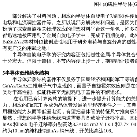
图4 (a)磁性半导体
部分解决了材料问题，相应的半导体自旋电子功能器件便如期而至
电场和电流调控器件等。之所以说部分解决材料问题，是因为目前II
扮演了探索自旋相关物理效应的理想材料平台这一角色，许多在
都迅速地被应用到了金属自旋电子学中，完成了初期使命。此外
BaZn2As2等材料也被创造性地用于研究电荷与自旋分离
有更广泛的用武之地！
半导体自旋电子学的研究内容还包括磁性金属/半导体复合结
十分宏大。但限于篇幅，本节内容便止步于此，期望能让读者窥一
5半导体低维纳米结构
半导体异质结构器件不仅服务于国民经济和国防军工等诸多领域
Ga)As/GaAs二维电子气中发现的，而量子自旋霍尔效应则
类对于高性能、低能耗甚至无能耗电子器件的不懈追求。
在沿用已有计算架构的前提下，进一步提升计算能力的关键
力，相应的FinFET 亦成为晶体管发展的里程碑事件之一，其典
用栅控能力从而降低漏电流，有望把晶体管的特征尺寸推向极限
显然，理想的半导体纳米线沟道需要具备载流子迁移率高、直径
InAs 和InSb 电子迁移率分别高达3.3×104 cm2 V-1 s-
约为10 nm的纯相超细InAs 纳米线，开关比高达108。