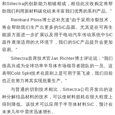
和Siltectra的创新能力相辅相成，相信
此次收购定将帮
助我们利用新材料碳化硅来丰富我们优秀的系列产品
。”
Reinhard Ploss博士还补充道“由于采用冷裂技术，
将会帮助我们生产出更多的SiC晶圆。尤其是在可再生
能源方面进一步扩展以及用于电动汽车传动系统中SiC
器件逐渐适用的大环境下，
我们的SiC产品提升会更加
容易
。”
Siltectra首席技术官Jan Richter博士评论说：“我们
很高兴成为全球功率半导体市场领导者团队的一员。这
表明Cold Split技术在原则上是可用于英飞凌，我们目前
也正在努力将其实现批量生产。”
与普通的切割技术相比，
Siltectra
公司开发出的这
种分解结晶材料的技术，可以使材料损耗在很大程度上
得到降低。该技术可以应用于半导体材料SiC，预计在
未来几年中需求迅速增长。