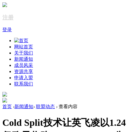
注册
登录
网站首页
关于我们
新闻通知
成员风采
资源共享
申请入盟
联系我们
首页
›
新闻通知
›
联盟动态
›
查看内容
Cold Split技术让英飞凌以1.24