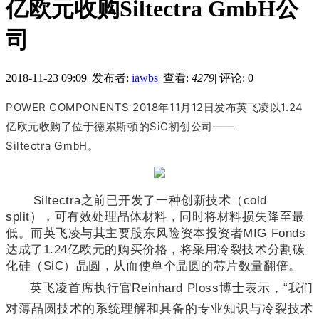
亿欧元收购Siltectra GmbH公
司
2018-11-23 09:09
|
发布者:
iawbs
|
查看:
4279
|
评论: 0
POWER COMPONENTS 2018年11月12日发布英飞凌以1.24
亿欧元收购了
SiC
——
位于德累斯顿的
初创公司
Siltectra
GmbH。
Siltectra之前已开发了一种创新技术（cold
split），可有效处理晶体材料，同时将材料损失降至最
低。而英飞凌与其主要股东风险资本投资者MIG Fonds
达成了1.24亿欧元的购买价格，将采用冷裂技术分割碳
化硅（SiC）晶圆，从而使单个晶圆的芯片数量翻倍。
英飞凌首席执行官Reinhard Ploss博士表示，“我们
对薄晶圆技术的系统理解和具备的专业知识与冷裂技术