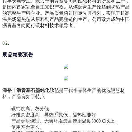
裕丰长期专注、致力于沥青基各向同性碳材料的研发和生产，
是国内首家完全自主知识产权、从煤沥青生产原丝到隔热产品
的完整生产链企业。产品质量跨进国际先进行列，实现了超高
温热场隔热毡从原料到产品完整链的生产。公司致力成为中国
沥青基各向同行碳材料技术领导者。
02.
展品精彩预告
津裕丰沥青基石墨纯化软毡
是三代半晶体生产的优选隔热材
料，产品有如下特点
碳纯度高、灰分低
纤维真密度高，导热系数低，隔热性能好
产品更耐烧蚀、无氧环境最高使用温度3000℃以上，
使用寿命更长。