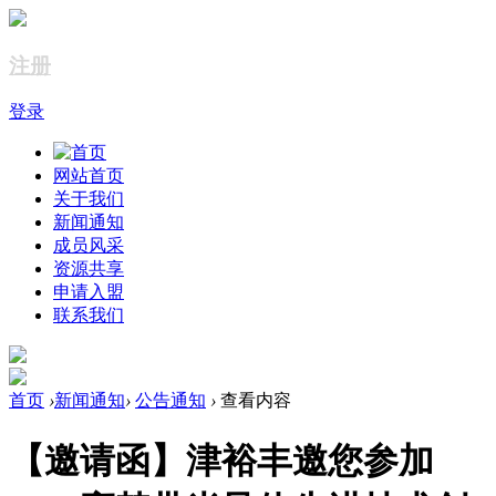
注册
登录
网站首页
关于我们
新闻通知
成员风采
资源共享
申请入盟
联系我们
首页
›
新闻通知
›
公告通知
›
查看内容
【邀请函】津裕丰邀您参加