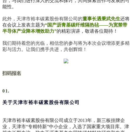
台，与我们进行深入的交流和探讨，共同探索合作与发展的可
能性。
此外，天津市裕丰碳素股份有限公司的
董事长遇秉武先生
还将
在会议上发表主题为
“国产沥青基碳纤维隔热毡——为宽禁带
半导体产业降本增效助力”
的精彩演讲，敬请各位期待！
我们期待着您的光临，相信您的参与将为本次会议增添更多精
彩与活力。让我们携手共进，共创辉煌！
扫码报名
01.
关于天津市裕丰碳素股份有限公司
天津市裕丰碳素股份有限公司成立于2013年，新三板挂牌企
业，天津市“专精特新”中小企业，入选了国家重大项目库。津