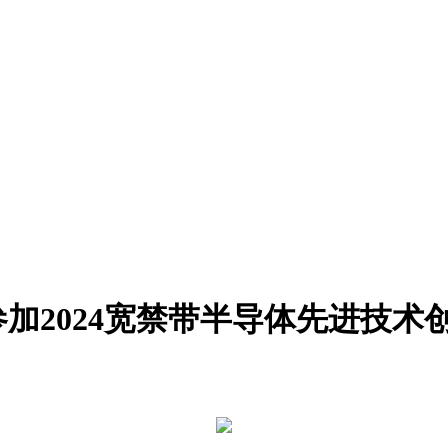
加2024宽禁带半导体先进技术