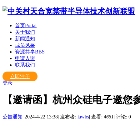
首页
Portal
关于我们
新闻通知
成员风采
资源共享
BBS
申请入盟
联系我们
立即注册
登录
【邀请函】杭州众硅电子邀您参
公告通知
|
2024-4-22 13:38
|
发布者:
iawbs
|
查看:
4651
|
评论: 0