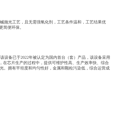
学机械抛光工艺，且无需强氧化剂，工艺条件温和，工艺结果优
理更简便环保。
）。该设备已于2022年被认定为国内首台（套）产品，该设备采用
程，在芯片生产的过程中，提供可维护性高、生产效率快、综合
机械抛光。拥有平坦度和均匀性好，金属和颗粒污染低，综合运营成