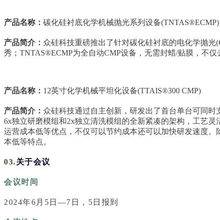
产品名称：
碳化硅衬底化学机械抛光系列设备(TNTAS®ECMP)
产品简介：
众硅科技重磅推出了针对碳化硅衬底的电化学抛光(C
秀；TNTAS®ECMP为全自动CMP设备，无需封蜡/贴膜，
产品名称：
12英寸化学机械平坦化设备(TTAIS®300 CMP)
产品简介：
众硅科技通过自主创新，研发出了首台单台可同时支持3
6x独立研磨模组和2x独立清洗模组的全新紧凑的架构，工艺
运营成本低等优点，不仅可以节约成本还可以加快研发速度。除IC
本低等特点。
03.
关于会议
会议时间
2024年6月5日—7日，5日报到