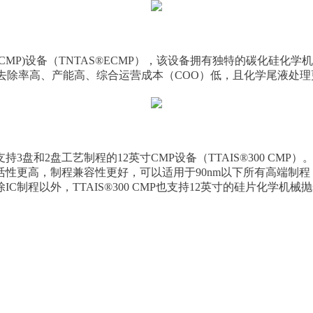
MP)设备（TNTAS®ECMP），该设备拥有独特的碳化硅化
不仅去除率高、产能高、综合运营成本（COO）低，且化学尾液处
盘和2盘工艺制程的12英寸CMP设备（TTAIS®300 CMP
灵活性更高，制程兼容性更好，可以适用于90nm以下所有高端制
制程以外，TTAIS®300 CMP也支持12英寸的硅片化学