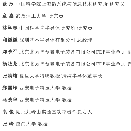
欧 欣
中国科学院上海微系统与信息技术研究所 研究员
章 嵩
武汉理工大学 研究员
林学春
中国科学院半导体研究所 研究员
和巍巍
深圳基本半导体有限公司 总经理
邓晓军
北京北方华创微电子装备有限公司FEP事业单元 
杨牧龙
北京北方华创微电子装备有限公司FEP事业单元 
张清纯
复旦大学特聘教授/清纯半导体董事长
郑雪峰
西安电子科技大学 教授
马晓华
西安电子科技大学 教授
袁 俊
湖北九峰山实验室功率器件负责人
张 峰
厦门大学 教授