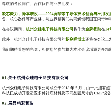
尊敬的各位同仁、合作伙伴与业界朋友：
凝芯聚力，降本增效——2024宽禁带半导体技术创新与应用发
备、核心器件等产业链，与业界精英们共同解锁我国宽禁带半
在会议期间，
杭州众硅电子科技有限公司
将作为
金牌赞助
在
14
此外，杭州众硅电子科技有限公司的
杨晓晅博士
还将在会议上
我们期待着您的光临，相信您的参与将为本次会议增添更多精
01.
关于杭州众硅电子科技有限公司
杭州众硅电子科技有限公司成立于2018 年 5 月，由一批拥
科技已成功开发适应多种衬底材料及不同晶圆尺寸的 CMP 
02.
展品精彩预告