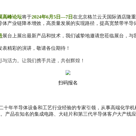
展高峰论坛
将于
2024年6月5日—7日
在北京格兰云天国际酒店隆重
导体产业链降本增效，高质量发展的实现路径，提高宽禁带半导
号
展台上展出最新产品和技术，我们诚挚地邀请您莅临展台，与
发表精彩的演讲，敬请各位期待！
彩与活力。让我们携手共进，共创辉煌！
扫码报名
有超二十年半导体设备和工艺行业经验的专家引领，从事高端化学机
设备。产品在知名的集成电路、大硅片和第三代半导体客户大产线