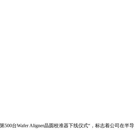
Wafer Aligner晶圆校准器下线仪式“，标志着公司在半导