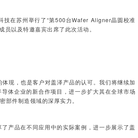
举行了“第500台Wafer Aligner晶圆校准
队成员以及特邀嘉宾出席了此次活动。
术实力的体现，也是客户对盖泽产品的认可。我们将继续加
半导体企业的新合作项目，进一步扩大其在全球市场
体精密部件制造领域的深厚实力。
还分享了产品在不同应用中的实际案例，进一步展示了盖