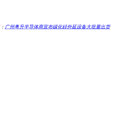
：
广州粤升半导体商宣布碳化硅外延设备大批量出货