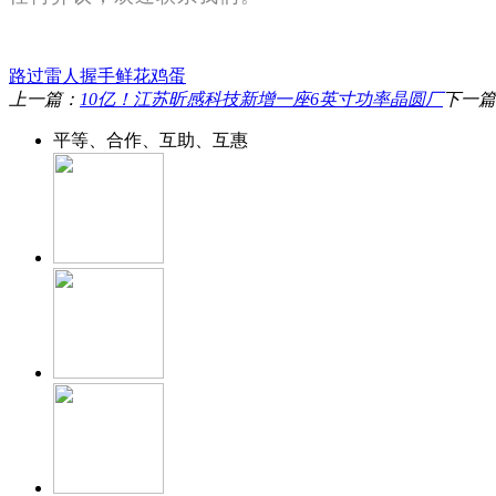
路过
雷人
握手
鲜花
鸡蛋
上一篇：
10亿！江苏昕感科技新增一座6英寸功率晶圆厂
下一篇
平等、合作、互助、互惠