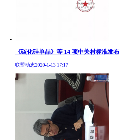
《碳化硅单晶》等 14 项中关村标准发布
联盟动态
2020-1-13 17:17