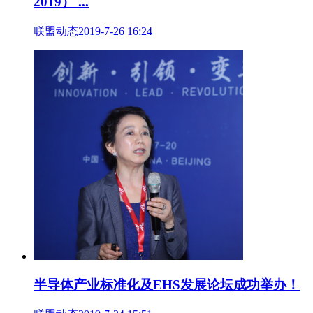
2019） ...
联盟动态
2019-7-26 16:24
半导体产业标准化及EHS发展论坛成功举办！