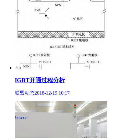
IGBT开通过程分析
联盟动态
2018-12-19 10:17