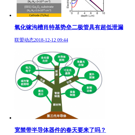
氧化镓沟槽肖特基势垒二极管具有超低泄漏
联盟动态
2018-12-12 09:44
宽禁带半导体器件的春天要来了吗？