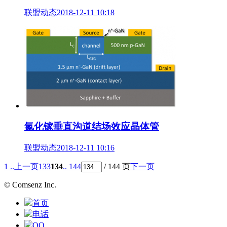
联盟动态
2018-12-11 10:18
氮化镓垂直沟道结场效应晶体管
联盟动态
2018-12-11 10:16
1 ..
上一页
133
134
.. 144
/ 144 页
下一页
© Comsenz Inc.
首页
电话
QQ