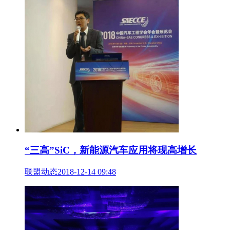
“三高”SiC，新能源汽车应用将现高增长
联盟动态
2018-12-14 09:48