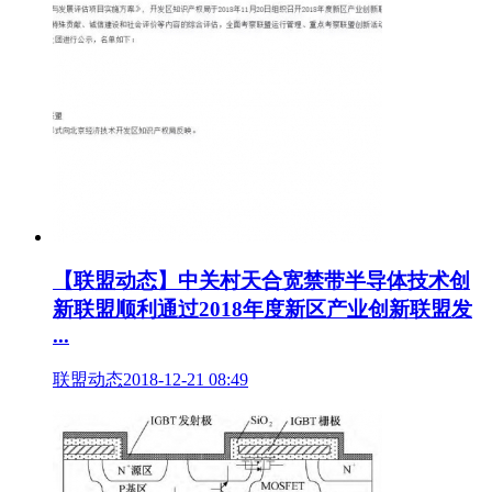
【联盟动态】中关村天合宽禁带半导体技术创
新联盟顺利通过2018年度新区产业创新联盟发
...
联盟动态
2018-12-21 08:49