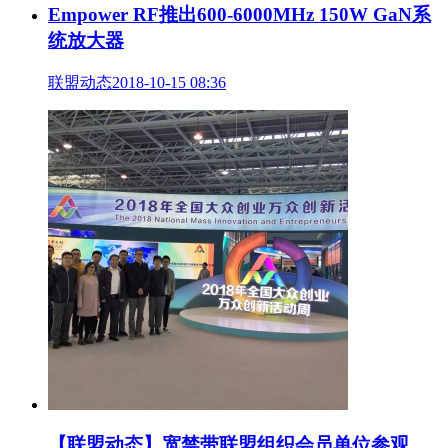
Empower RF推出600-6000MHz 150W GaN系
统放大器
联盟动态
2018-10-15 08:36
【联盟动态】宽禁带联盟组织会员单位参观