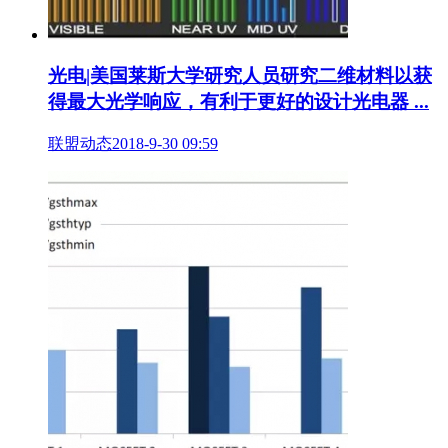
光电|美国莱斯大学研究人员研究二维材料以获
得最大光学响应，有利于更好的设计光电器 ...
联盟动态
2018-9-30 09:59