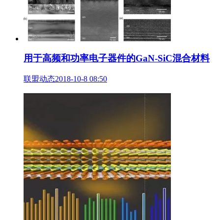
用于高频和功率电子器件的GaN-SiC混合材料
联盟动态
2018-10-8 08:50