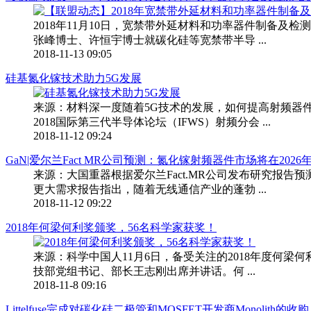
2018年11月10日，宽禁带外延材料和功率器件制备
张峰博士、许恒宇博士就碳化硅等宽禁带半导 ...
2018-11-13 09:05
硅基氮化镓技术助力5G发展
来源：材料深一度随着5G技术的发展，如何提高射频器
2018国际第三代半导体论坛（IFWS）射频分会 ...
2018-11-12 09:24
GaN|爱尔兰Fact MR公司预测：氮化镓射频器件市场将在2026年前
来源：大国重器根据爱尔兰Fact.MR公司发布研究报告预测
更大需求报告指出，随着无线通信产业的蓬勃 ...
2018-11-12 09:22
2018年何梁何利奖颁奖，56名科学家获奖！
来源：科学中国人11月6日，备受关注的2018年度何
技部党组书记、部长王志刚出席并讲话。何 ...
2018-11-8 09:16
Littelfuse完成对碳化硅二极管和MOSFET开发商Monolith的收购