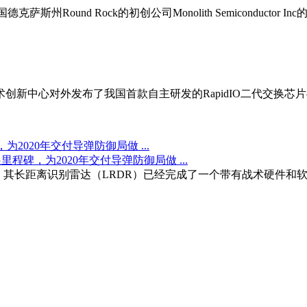
克萨斯州Round Rock的初创公司Monolith Semiconduc
创新中心对外发布了我国首款自主研发的RapidIO二代交换芯片
020年交付导弹防御局做 ...
，其长距离识别雷达（LRDR）已经完成了一个带有战术硬件和