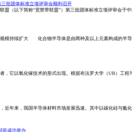
创新联盟（以下简称“宽禁带联盟”）第三批团体标准立项评审会于
模持续扩大 化合物半导体是由两种及以上元素构成的半导体材料
以氧化镓技术的形式出现。根据布法罗大学（UB）工程与应用科学学
，近年来，我国半导体材料市场发展迅速。其中以碳化硅与氮化
训班成功举办