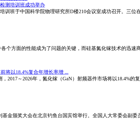
及检测培训班于中国科学院物理研究所D楼210会议室成功召开。
件各个方面的性能成为了问题的关键，而硅基氮化镓技术的迅速
将以18.4%复合年增长率增 ...
，2017～2026年，氮化镓（GaN）射频器件市场将以18.4%
梁何利基金颁奖大会在北京钓鱼台国宾馆举行。全国人大常委会副