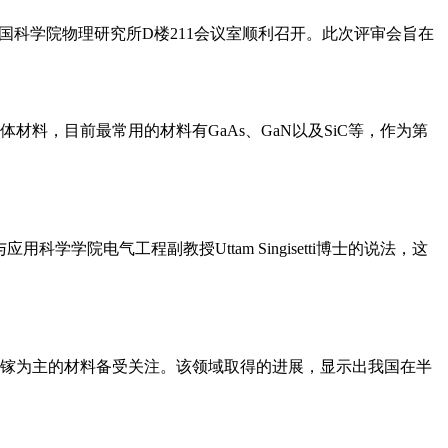
中国科学院物理研究所D楼211会议室顺利召开。此次评审会旨在
，目前最常用的材料有GaAs、GaN以及SiC等，作为第
院电气工程副教授Uttam Singisetti博士的说法，这
镓为主的材料备受关注。该领域取得的进展，显示出我国在半