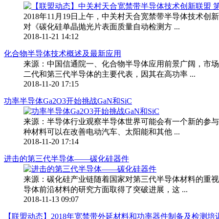
2018年11月19日上午，中关村天合宽禁带半导体技术
对《碳化硅单晶抛光片表面质量自动检测方 ...
2018-11-21 14:12
化合物半导体技术概述及最新应用
来源：中国信通院一、化合物半导体应用前景广阔，市场规
二代和第三代半导体的主要代表，因其在高功率 ...
2018-11-20 17:15
功率半导体Ga2O3开始挑战GaN和SiC
来源：半导体行业观察半导体世界可能会有一个新的参与者，它
种材料可以在改善电动汽车、太阳能和其他 ...
2018-11-20 17:14
进击的第三代半导体——碳化硅器件
来源：碳化硅产业链随着国家对第三代半导体材料的重视
导体前沿材料的研究方面取得了突破进展，这 ...
2018-11-13 09:07
【联盟动态】2018年宽禁带外延材料和功率器件制备及检测培