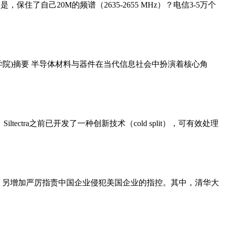
保住了自己20M的频谱（2635-2655 MHz）？电信3-5万个
学院)摘要 半导体材料与器件在当代信息社会中扮演着核心角
Siltectra之前已开发了一种创新技术（cold split），可有效处理
法，另增加严厉指责中国企业侵犯美国企业的指控。其中，清华大