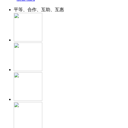
平等、合作、互助、互惠