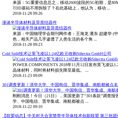
来源：5G重要信息总之，移动2600波段的5G初期，是80M
TDD基站不用拆除了？在此基础上，他认为，移动 ...
2018-11-28 09:26
漫谈半导体材料及异质结器件
来源：中国物理学会期刊网作者：王海龙 潘东 赵建华 
色，相关产品几乎渗透了人类生活的各个角 ...
2018-11-28 09:23
Cold Split技术让英飞凌以1.24亿欧元收购Siltectra GmbH公司
POWER COMPONENTS 2018年11月12日发布英飞凌以1
晶体材料，同时将材料损失降至最低。 ...
2018-11-23 09:09
301调查更新！清华大学、中国电信、晋华集成、南航都被点
刚刚消息！今日（21日），美国更新了“301条款”调
学、中国电信、晋华集成、南航都被点 ...
2018-11-22 09:10
【联盟动态】中关村天合宽禁带半导体技术创新联盟 第三批团