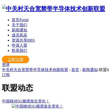
首页
Portal
关于我们
新闻通知
成员风采
资源共享
BBS
申请入盟
联系我们
立即注册
登录
中关村天合宽禁带半导体技术创新联盟
›
首页
›
新闻通知
›
联盟
订阅
联盟动态
中国移动5G频谱发生变化！