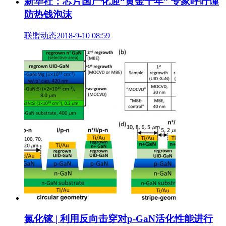
新华社：芯片国产化迎“黄金十年” 专家呼吁谨
防热钱泡沫
联盟动态
2018-9-10 08:59
氮化镓 | 利用反向击穿对p-GaN活化性能进行