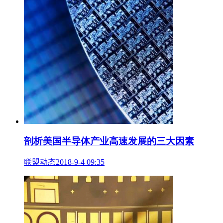
剖析美国半导体产业高速发展的三大因素
联盟动态
2018-9-4 09:35