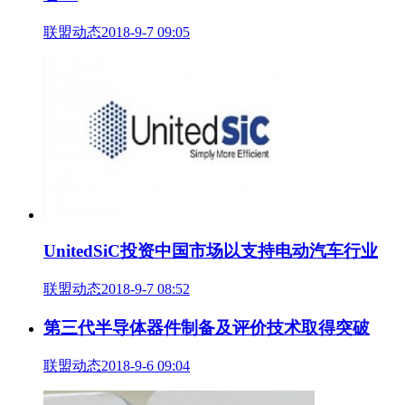
联盟动态
2018-9-7 09:05
UnitedSiC投资中国市场以支持电动汽车行业
联盟动态
2018-9-7 08:52
第三代半导体器件制备及评价技术取得突破
联盟动态
2018-9-6 09:04