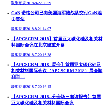
联盟动态
2018-8-22 08:59
GaN|诺格公司已向美国海军陆战队交付GaN地
面雷达
联盟动态
2018-8-21 14:07
【APCSCRM 2018】首届亚太碳化硅及相关材
料国际会议在北京隆重开幕
联盟动态
2018-7-20 16:38
【APCSCRM 2018--展会】首届亚太碳化硅及
相关材料国际会议（APCSCRM 2018）展会顺
利举 ...
联盟动态
2018-7-20 16:15
【APCSCRM 2018--分会场三邀请报告】首届
亚太碳化硅及相关材料国际会议