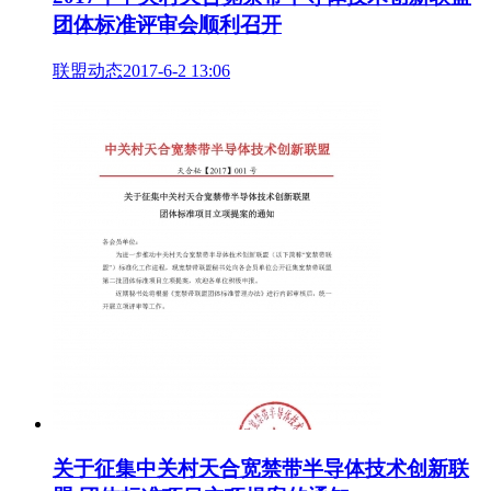
团体标准评审会顺利召开
联盟动态
2017-6-2 13:06
关于征集中关村天合宽禁带半导体技术创新联