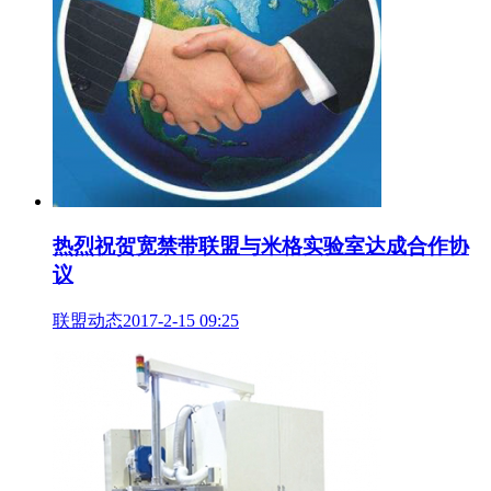
热烈祝贺宽禁带联盟与米格实验室达成合作协
议
联盟动态
2017-2-15 09:25