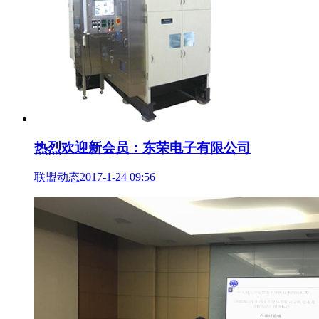
热烈欢迎新会员：东荣电子有限公司
联盟动态
2017-1-24 09:56