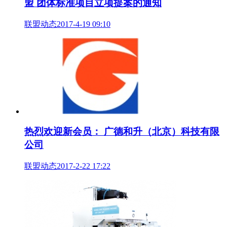
盟 团体标准项目立项提案的通知
联盟动态
2017-4-19 09:10
热烈欢迎新会员： 广德和升（北京）科技有限
公司
联盟动态
2017-2-22 17:22