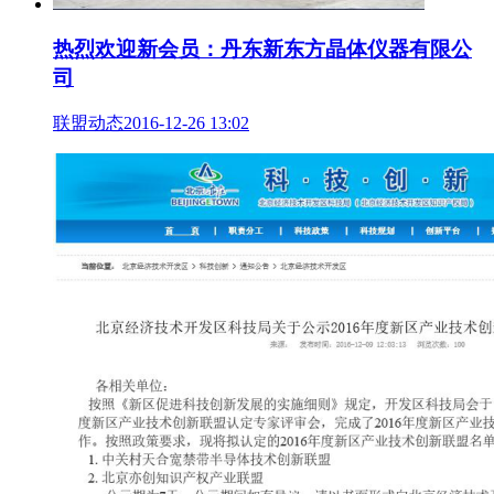
热烈欢迎新会员：丹东新东方晶体仪器有限公
司
联盟动态
2016-12-26 13:02