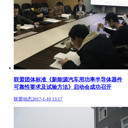
联盟团体标准《新能源汽车用功率半导体器件
可靠性要求及试验方法》启动会成功召开
联盟动态
2017-1-10 13:17